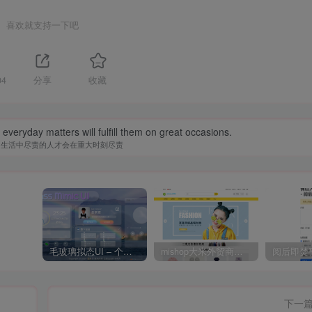
喜欢就支持一下吧
04
分享
收藏
in everyday matters will fulfill them on great occasions.
常生活中尽责的人才会在重大时刻尽责
毛玻璃拟态UI – 个人主页（开源版）
mishop大米外贸商城系统133种语言版本
下一