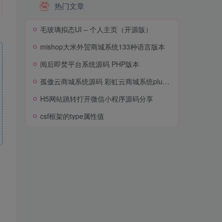
热门文章
毛玻璃拟态UI – 个人主页（开源版）
mishop大米外贸商城系统133种语言版本
阅后即焚平台系统源码 PHP版本
孤傲云商城系统源码 彩虹云商城系统plus史诗级增强版
H5网站跳转打开微信小程序源码分享
csf框架的type属性值