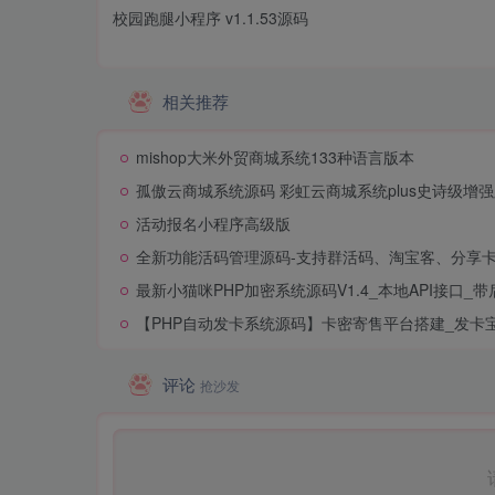
校园跑腿小程序 v1.1.53源码
相关推荐
mishop大米外贸商城系统133种语言版本
孤傲云商城系统源码 彩虹云商城系统plus史诗级增
活动报名小程序高级版
全新功能活码管理源码-支持群活码、淘宝客、分享
最新小猫咪PHP加密系统源码V1.4_本地API接口_带
【PHP自动发卡系统源码】卡密寄售平台搭建_发卡
评论
抢沙发