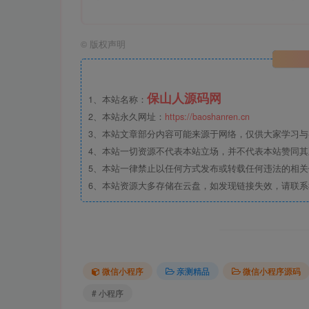
©
版权声明
保山人源码网
1、本站名称：
2、本站永久网址：
https://baoshanren.cn
3、本站文章部分内容可能来源于网络，仅供大家学习与参考
4、本站一切资源不代表本站立场，并不代表本站赞同
5、本站一律禁止以任何方式发布或转载任何违法的相
6、本站资源大多存储在云盘，如发现链接失效，请联
微信小程序
亲测精品
微信小程序源码
# 小程序