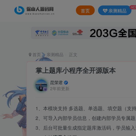
HO
首页
亲测精品
首页
亲测精品
正文
掌上题库小程序全开源版本
昆荣君
2年前更新
1、本模块支持 多选题、单选题、填空题（支
2、可导入内部学员信息，创建内部学员专属题
3、后台可批量生成指定题库激活码，学员输