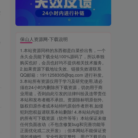
保山人资源网-下载说明
1.本站资源同样的东西都是白菜价出售，一个
永久会员能下载全站100%源码了，所以单独
购买也好，会员也好均不提供相关技术服务。
2.如果资源下载地址失效、链接失效请联系
QQ邮箱：1911258305@qq.com 进行补发。
3.本站所有资源仅用于学习及研究使用,请必
须在24小时内删除所下载资源，切勿用于商
业用途，否则由此引发的法律纠纷及连带责任
本站和发布者概不承担。资源除标明原创外,
版权归原作者或本站特约原创作者所有,如侵
犯到您权益请联系本站删除! 4.本站站内提供
的所有可下载资源（软件等等）本站保证未做
任何负面改动（不包含修复bug和完善功能等
正面优化或二次开发）；但本网站不能保证资
源的准确性、安全性和完整性，用户下载后自