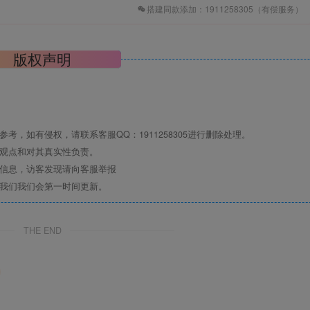
搭建同款添加：1911258305（有偿服务）
版权声明
，如有侵权，请联系客服QQ：1911258305进行删除处理。
其观点和对其真实性负责。
关信息，访客发现请向客服举报
系我们我们会第一时间更新。
THE END