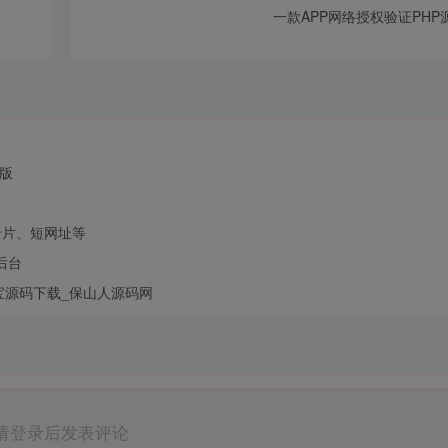
一款APP网络授权验证PHP
强版
卡片、短网址等
后台
宝源码下载_保山人源码网
请登录后发表评论