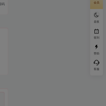
会员
源码
昼夜
签到
赞助
客服