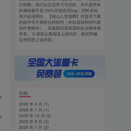
行斟酌，我们以交流学习为目的，并不是所有
的源码都不是100%无错或无bug；同时本站
用户必须明白，【保山人资源网】对提供下载
的软件等不拥有任何权利（本站原创和特约原
创作者除外），其版权归该资源的合法拥有者
所有。 6.请您认真阅读上述内容，购买即确
定您同意上述内容。
归档
2026 年 4 月
(1)
2026 年 1 月
(1)
2025 年 12 月
(3)
2025 年 8 月
(2)
2025 年 7 月
(2)