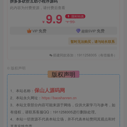
拼多多砍价互助小程序源码
此内容为付费资源，请付费后查看
9.9
限时特惠
99
￥
￥
免费
免费
VIP
超级SVIP
暂时无法购买，请与站长联系
搭建同款添加：1911258305（有偿服务）
©
版权声明
版权声明
保山人源码网
1、本站名称：
2、本站永久网址：
https://baoshanren.cn
3、本站文章部分内容可能来源于网络，仅供大家学习与参考，如
有侵权，请联系客服QQ：1911258305进行删除处理。
4、本站一切资源不代表本站立场，并不代表本站赞同其观点和对
其真实性负责。