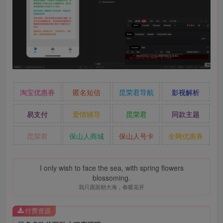
淘宝优惠券
匿名短信
昆荣君导航
影视解析
易支付
爱情辅导
昆荣君
同款主题
昆荣君
保山人商城
保山人号卡
全网优惠券
I only wish to face the sea, with spring flowers
blossoming.
我只愿面朝大海，春暖花开
付费资源