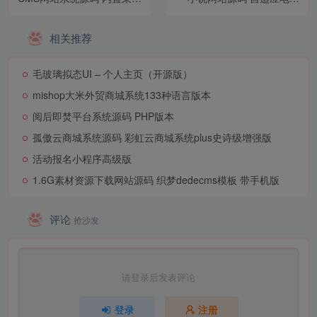
火车头接口带充值和会员功
+手机端
能
相关推荐
毛玻璃拟态UI – 个人主页（开源版）
mishop大米外贸商城系统133种语言版本
阅后即焚平台系统源码 PHP版本
孤傲云商城系统源码 彩虹云商城系统plus史诗级增强版
活动报名小程序高级版
1.6G素材资源下载网站源码 织梦dedecms模板 带手机版
评论
抢沙发
请登录后发表评论
登录
注册