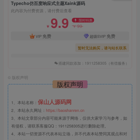
Typecho仿百度响应式主题Xaink源码
此内容为付费资源，请付费后查看
9.9
限时特惠
99
￥
￥
免费
免费
VIP
超级SVIP
暂时无法购买，请与站长联系
搭建同款添加：1911258305（有偿服务）
©
版权声明
版权声明
保山人源码网
1、本站名称：
2、本站永久网址：
https://baoshanren.cn
3、本站文章部分内容可能来源于网络，仅供大家学习与参考，如
有侵权，请联系客服QQ：1911258305进行删除处理。
4、本站一切资源不代表本站立场，并不代表本站赞同其观点和对