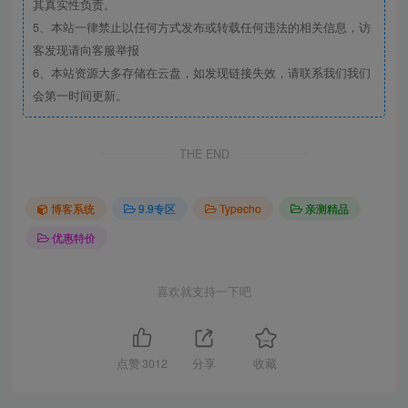
其真实性负责。
5、本站一律禁止以任何方式发布或转载任何违法的相关信息，访
客发现请向客服举报
6、本站资源大多存储在云盘，如发现链接失效，请联系我们我们
会第一时间更新。
THE END
博客系统
9.9专区
Typecho
亲测精品
优惠特价
喜欢就支持一下吧
点赞
3012
分享
收藏