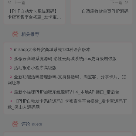
上一篇
下一篇
【PHP自动发卡系统源码】
自适应收款单页PHP源码
卡密寄售平台搭建_发卡宝源
码下载_保山人源码网
相关推荐
mishop大米外贸商城系统133种语言版本
孤傲云商城系统源码 彩虹云商城系统plus史诗级增强版
活动报名小程序高级版
全新功能活码管理源码-支持群活码、淘宝客、分享卡片、短
网址等
最新小猫咪PHP加密系统源码V1.4_本地API接口_带后台
【PHP自动发卡系统源码】卡密寄售平台搭建_发卡宝源码下
载_保山人源码网
评论
抢沙发