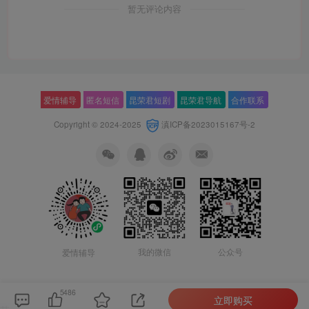
暂无评论内容
爱情辅导
匿名短信
昆荣君短剧
昆荣君导航
合作联系
Copyright © 2024-2025
滇ICP备2023015167号-2
我的微信
公众号
爱情辅导
5486
立即购买