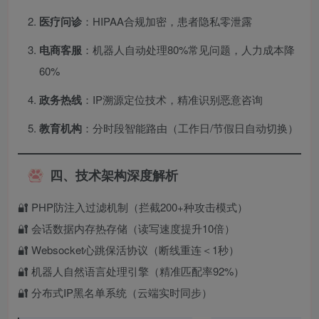
医疗问诊
：HIPAA合规加密，患者隐私零泄露
电商客服
：机器人自动处理80%常见问题，人力成本降
60%
政务热线
：IP溯源定位技术，精准识别恶意咨询
教育机构
：分时段智能路由（工作日/节假日自动切换）
四、技术架构深度解析
🔐 PHP防注入过滤机制（拦截200+种攻击模式）
🔐 会话数据内存热存储（读写速度提升10倍）
🔐 Websocket心跳保活协议（断线重连＜1秒）
🔐 机器人自然语言处理引擎（精准匹配率92%）
🔐 分布式IP黑名单系统（云端实时同步）