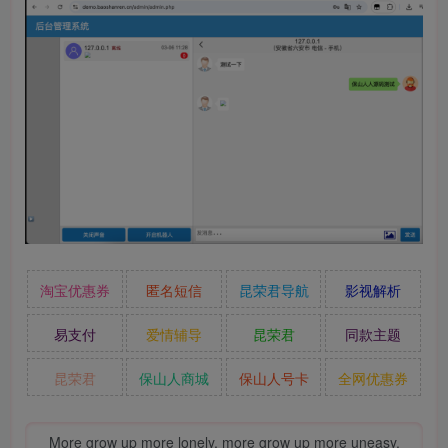
淘宝优惠券
匿名短信
昆荣君导航
影视解析
易支付
爱情辅导
昆荣君
同款主题
昆荣君
保山人商城
保山人号卡
全网优惠券
More grow up more lonely, more grow up more uneasy.