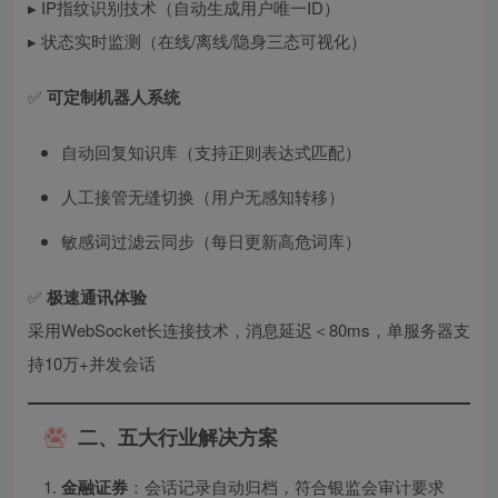
▸ IP指纹识别技术（自动生成用户唯一ID）
▸ 状态实时监测（在线/离线/隐身三态可视化）
✅ ​
可定制机器人系统
自动回复知识库（支持正则表达式匹配）
人工接管无缝切换（用户无感知转移）
敏感词过滤云同步（每日更新高危词库）
✅ ​
极速通讯体验
采用WebSocket长连接技术，消息延迟＜80ms，单服务器支
持10万+并发会话
二、五大行业解决方案
金融证券
：会话记录自动归档，符合银监会审计要求