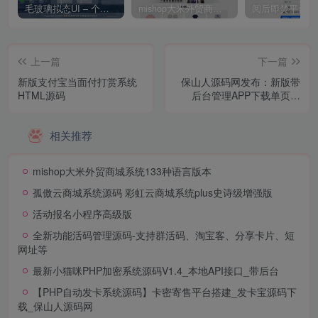
毛玻璃拟态UI – 个人主页（开源版）
mishop大米外贸商城系统133种语言版本
上一篇
下一篇
新版支付宝当面付打赏系统
保山人源码网发布：新版带
HTML源码
后台管理APP下载单页源
码，自动识别设备，三套模
板自由切换！​
相关推荐
mishop大米外贸商城系统133种语言版本
孤傲云商城系统源码 彩虹云商城系统plus史诗级增强版
活动报名小程序高级版
全新功能活码管理源码-支持群活码、淘宝客、分享卡片、短
网址等
最新小猫咪PHP加密系统源码V1.4_本地API接口_带后台
【PHP自动发卡系统源码】卡密寄售平台搭建_发卡宝源码下
载_保山人源码网