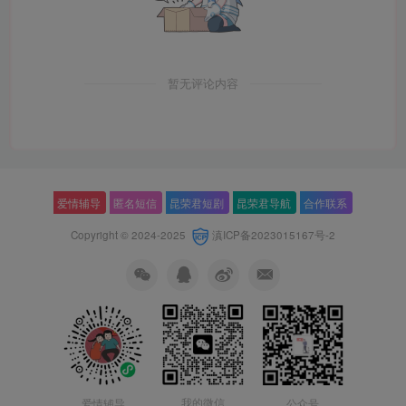
暂无评论内容
爱情辅导
匿名短信
昆荣君短剧
昆荣君导航
合作联系
Copyright © 2024-2025
滇ICP备2023015167号-2
我的微信
公众号
爱情辅导