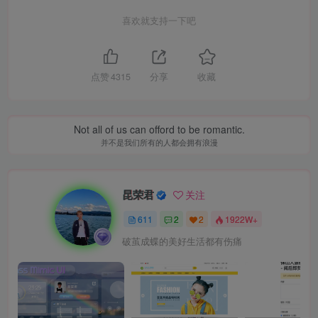
喜欢就支持一下吧
点赞
4315
分享
收藏
Not all of us can offord to be romantic.
并不是我们所有的人都会拥有浪漫
昆荣君
关注
611
2
2
1922W+
破茧成蝶的美好生活都有伤痛