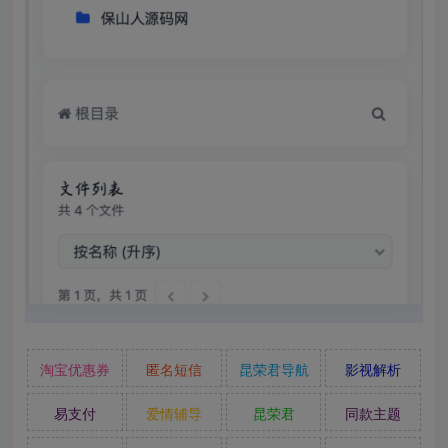
淘宝优惠券
匿名短信
昆荣君导航
影视解析
易支付
爱情辅导
昆荣君
同款主题