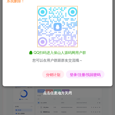
系我删除！
QQ扫码进入保山人源码网用户群
您可以在用户群跟群友交流哦～
分销计划
登录/注册/找回密码
点击任意地方关闭
点击任意地方关闭
点击任意地方关闭
点击任意地方关闭
点击任意地方关闭
点击任意地方关闭