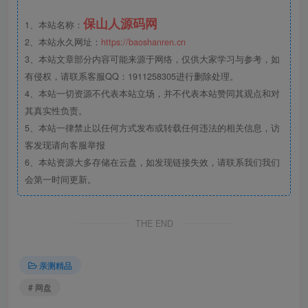
保山人源码网
1、本站名称：
2、本站永久网址：
https://baoshanren.cn
3、本站文章部分内容可能来源于网络，仅供大家学习与参考，如
有侵权，请联系客服QQ：1911258305进行删除处理。
4、本站一切资源不代表本站立场，并不代表本站赞同其观点和对
其真实性负责。
5、本站一律禁止以任何方式发布或转载任何违法的相关信息，访
客发现请向客服举报
6、本站资源大多存储在云盘，如发现链接失效，请联系我们我们
会第一时间更新。
THE END
亲测精品
# 网盘