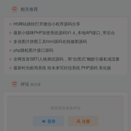
板自由切换！​
相关推荐
H5网站跳转打开微信小程序源码分享
最新小猫咪PHP加密系统源码V1.4_本地API接口_带后台
多张图片拼图工具html源码在线修图源码
php随机图片接口源码
全网首发SBTI人格测试源码，用“自黑式”幽默引爆私域流量
最新时光邮局系统 给未来写封信系统 PHP源码 美化版
评论
抢沙发
请登录后发表评论
登录
注册