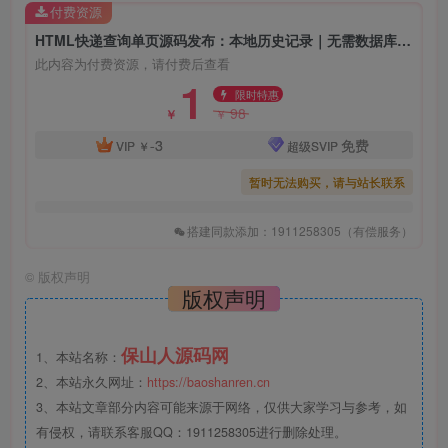
付费资源
HTML快递查询单页源码发布：本地历史记录｜无需数据库｜上传即用
此内容为付费资源，请付费后查看
1
限时特惠
98
￥
￥
-3
免费
VIP
￥
超级SVIP
暂时无法购买，请与站长联系
搭建同款添加：1911258305（有偿服务）
©
版权声明
版权声明
保山人源码网
1、本站名称：
2、本站永久网址：
https://baoshanren.cn
3、本站文章部分内容可能来源于网络，仅供大家学习与参考，如
有侵权，请联系客服QQ：1911258305进行删除处理。