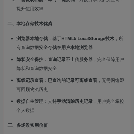
提升使用效率
二、本地存储技术优势
浏览器本地存储
：基于
HTML5 LocalStorage技术
，所
有查询数据
安全存储在用户本地浏览器
隐私安全保护
：
查询记录不上传服务器
，完全保障用户
隐私和查询数据安全
离线记录查看
：
已查询的记录可离线查看
，无需网络即
可回顾物流历史
数据自主管理
：支持
手动清除历史记录
，用户完全掌控
个人数据
三、多场景实用价值