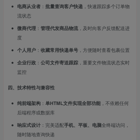
电商从业者
：
批量查询客户快递
，快速跟踪多个订单物
流状态
微商代理
：
管理代发商品物流
，及时向客户反馈配送进
度
个人用户
：
收藏常用快递单号
，方便随时查看包裹位置
企业行政
：
公司文件寄送跟踪
，重要文件物流状态实时
监控
四、技术特性与兼容性
纯前端架构
：
单HTML文件实现全部功能
，不依赖任何
后端程序或数据库
响应式设计
：完美适配
手机、平板、电脑
全终端访问，
随时随地查询快递