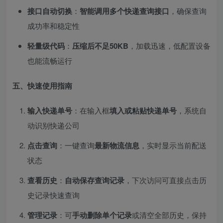
接口自动切换
：
智能调用多个快递查询接口
，确保查询
成功率和稳定性
轻量级代码
：
压缩后不足50KB
，加载迅速，低配置设备
也能流畅运行
五、快速使用指南
输入快递单号
：在输入框
填入或粘贴快递单号
，系统自
动识别快递公司
点击查询
：一键查询
最新物流信息
，实时显示当前配送
状态
查看历史
：
自动保存查询记录
，下次访问可直接点击历
史记录快速查询
管理记录
：可
手动删除单个记录
或清空全部历史，保持