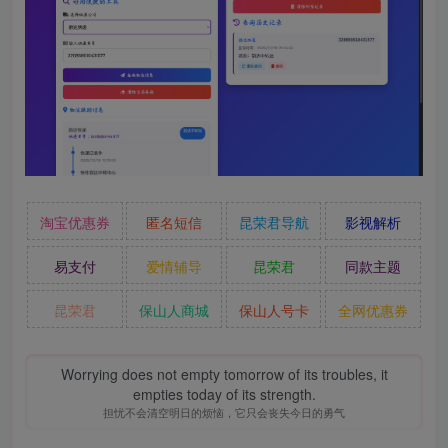
淘宝优惠券
匿名短信
昆荣君导航
影视解析
易支付
爱情辅导
昆荣君
同款主题
昆荣君
保山人商城
保山人号卡
全网优惠券
Worrying does not empty tomorrow of its troubles, it
empties today of its strength.
担忧不会清空明日的烦恼，它只会丧失今日的勇气