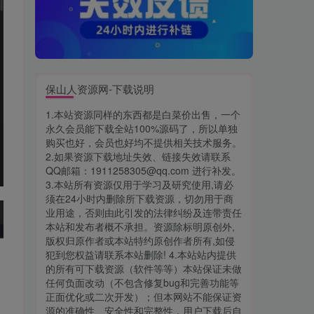
保山人资源网-下载说明
1.本站资源同样的东西都是白菜价出售，一个
永久会员能下载全站100%源码了，所以单独
购买也好，会员也好均不提供相关技术服务。
2.如果资源下载地址失效、链接失效请联系
QQ邮箱：1911258305@qq.com 进行补发。
3.本站所有资源仅用于学习及研究使用,请必
须在24小时内删除所下载资源，切勿用于商
业用途，否则由此引发的法律纠纷及连带责任
本站和发布者概不承担。资源除标明原创外,
版权归原作者或本站特约原创作者所有,如侵
犯到您权益请联系本站删除! 4.本站站内提供
的所有可下载资源（软件等等）本站保证未做
任何负面改动（不包含修复bug和完善功能等
正面优化或二次开发）；但本网站不能保证资
源的准确性、安全性和完整性，用户下载后自