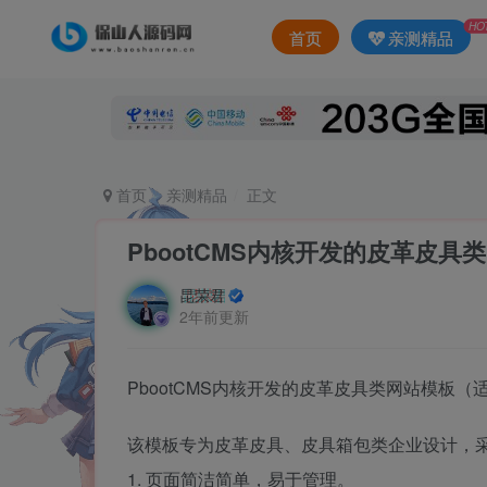
HO
首页
亲测精品
首页
亲测精品
正文
PbootCMS内核开发的皮革皮具
昆荣君
2年前更新
PbootCMS内核开发的皮革皮具类网站模板（
该模板专为皮革皮具、皮具箱包类企业设计，采用
1. 页面简洁简单，易于管理。