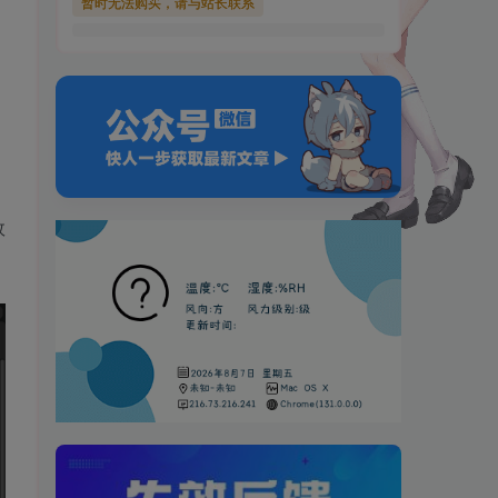
暂时无法购买，请与站长联系
效