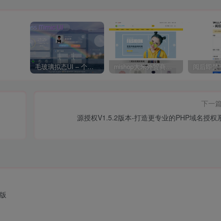
受
毛玻璃拟态UI – 个人主页（开源版）
mishop大米外贸商城系统133种语言版本
下一
源授权V1.5.2版本-打造更专业的PHP域名授权
强版