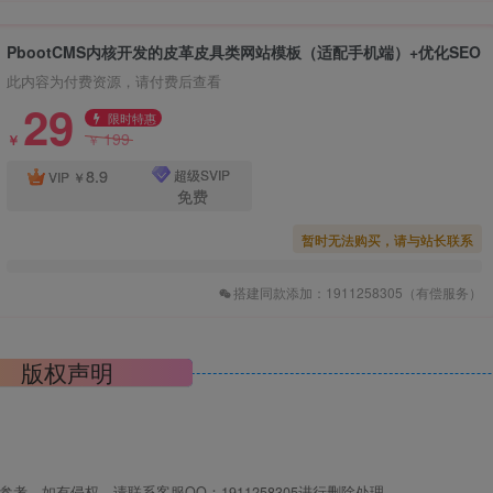
PbootCMS内核开发的皮革皮具类网站模板（适配手机端）+优化SEO
此内容为付费资源，请付费后查看
29
限时特惠
199
￥
￥
8.9
超级SVIP
VIP
￥
免费
暂时无法购买，请与站长联系
搭建同款添加：1911258305（有偿服务）
版权声明
，如有侵权，请联系客服QQ：1911258305进行删除处理。