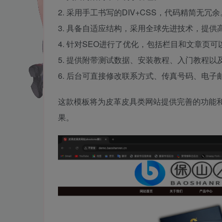
2. 采用手工书写的DIV+CSS，代码精简无冗余
3. 具备自适应结构，采用全球先进技术，提供
4. 针对SEO进行了优化，包括栏目和文章页
5. 提供附带测试数据、安装教程、入门教程
6. 后台可直接修改联系方式、传真号码、电
这款模板将为皮革皮具类网站提供完善的功能
果。