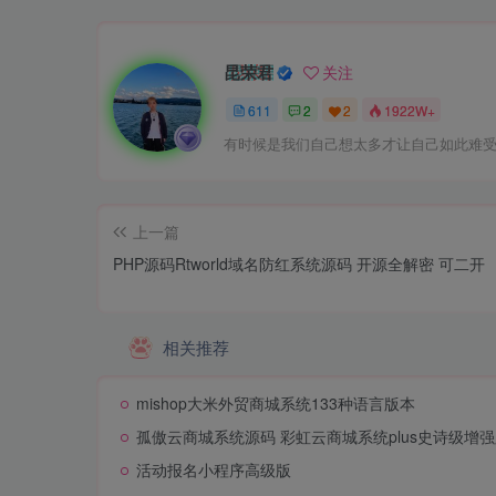
昆荣君
关注
611
2
2
1922W+
有时候是我们自己想太多才让自己如此难
上一篇
PHP源码Rtworld域名防红系统源码 开源全解密 可二开
相关推荐
mishop大米外贸商城系统133种语言版本
孤傲云商城系统源码 彩虹云商城系统plus史诗级增
活动报名小程序高级版