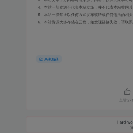
4、本站一切资源不代表本站立场，并不代表本站赞同
5、本站一律禁止以任何方式发布或转载任何违法的相
6、本站资源大多存储在云盘，如发现链接失效，请联
亲测精品
点赞
27
Hard-work