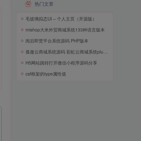
热门文章
毛玻璃拟态UI – 个人主页（开源版）
mishop大米外贸商城系统133种语言版本
阅后即焚平台系统源码 PHP版本
孤傲云商城系统源码 彩虹云商城系统plus史诗级增强版
H5网站跳转打开微信小程序源码分享
csf框架的type属性值