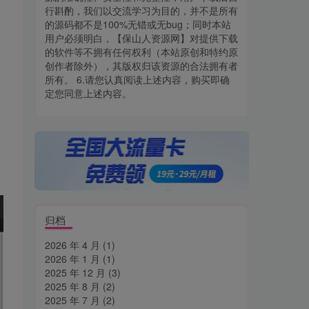
行斟酌，我们以交流学习为目的，并不是所有
的源码都不是100%无错或无bug；同时本站
用户必须明白，【保山人资源网】对提供下载
的软件等不拥有任何权利（本站原创和特约原
创作者除外），其版权归该资源的合法拥有者
所有。 6.请您认真阅读上述内容，购买即确
定您同意上述内容。
归档
2026 年 4 月
(1)
2026 年 1 月
(1)
2025 年 12 月
(3)
2025 年 8 月
(2)
2025 年 7 月
(2)