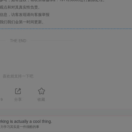
其观点和对其真实性负责。
关信息，访客发现请向客服举报
系我们我们会第一时间更新。
THE END
喜欢就支持一下吧
19
分享
收藏
ing is actually a cool thing.
努力学习其实是一件很酷的事