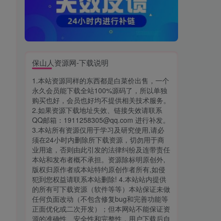
保山人资源网-下载说明
1.本站资源同样的东西都是白菜价出售，一个
永久会员能下载全站100%源码了，所以单独
购买也好，会员也好均不提供相关技术服务。
2.如果资源下载地址失效、链接失效请联系
QQ邮箱：1911258305@qq.com 进行补发。
3.本站所有资源仅用于学习及研究使用,请必
须在24小时内删除所下载资源，切勿用于商
业用途，否则由此引发的法律纠纷及连带责任
本站和发布者概不承担。资源除标明原创外,
版权归原作者或本站特约原创作者所有,如侵
犯到您权益请联系本站删除! 4.本站站内提供
的所有可下载资源（软件等等）本站保证未做
任何负面改动（不包含修复bug和完善功能等
正面优化或二次开发）；但本网站不能保证资
源的准确性、安全性和完整性，用户下载后自