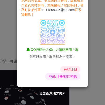
本站部分文章、资源来自互联网，版权归原
作者及网站所有，如果侵犯了您的权利，请
及时发邮件至
:1911258305@qq.com
联系
我删除！
QQ扫码进入保山人源码网用户群
您可以在用户群跟群友交流哦～
匹配，可设置日限匹配次数
分销计划
登录/注册/找回密码
点击任意地方关闭
点击任意地方关闭
点击任意地方关闭
点击任意地方关闭
点击任意地方关闭
点击任意地方关闭
点击任意地方关闭