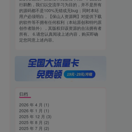
行斟酌，我们以交流学习为目的，并不是所有
的源码都不是100%无错或无bug；同时本站
用户必须明白，【保山人资源网】对提供下载
的软件等不拥有任何权利（本站原创和特约原
创作者除外），其版权归该资源的合法拥有者
所有。 6.请您认真阅读上述内容，购买即确
定您同意上述内容。
归档
2026 年 4 月
(1)
2026 年 1 月
(1)
2025 年 12 月
(3)
2025 年 8 月
(2)
2025 年 7 月
(2)