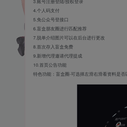
3.账号注册登陆/授权登录
4.个人码支付
5.免公众号登接口
6.盲盒朋友圈进行匹配推荐
7.脱单介绍图片可以在后台进行更改
8.首次存入盲盒免费
9.新增代理邀请代理提成
10.首页公告功能
特色功能：盲盒圈-可选择左滑右滑看资料是否