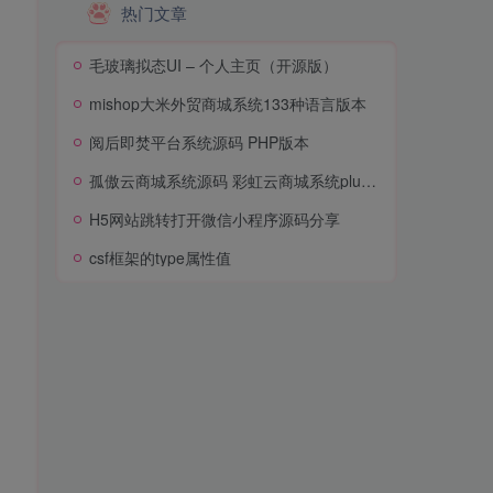
热门文章
毛玻璃拟态UI – 个人主页（开源版）
mishop大米外贸商城系统133种语言版本
阅后即焚平台系统源码 PHP版本
孤傲云商城系统源码 彩虹云商城系统plus史诗级增强版
H5网站跳转打开微信小程序源码分享
csf框架的type属性值