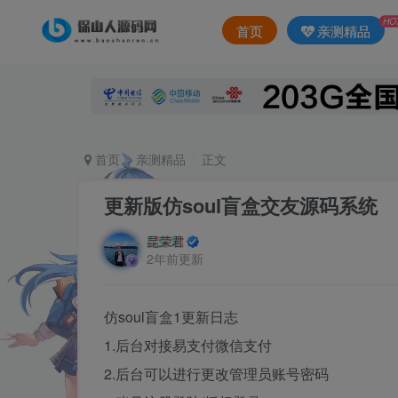
HO
首页
亲测精品
首页
亲测精品
正文
更新版仿soul盲盒交友源码系统
昆荣君
2年前更新
仿soul盲盒1更新日志
1.后台对接易支付微信支付
2.后台可以进行更改管理员账号密码