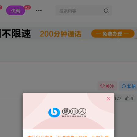
T
9.9
优惠
关注
私信
0
177
6