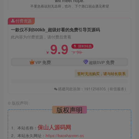
will meet hope.
不要急着说别无选择，也许、下个路口就会遇见希望
付费资源
一款仅不到500kb_超级好看的免费引导页源码
此内容为付费资源，请付费后查看
9.9
限时特惠
99
￥
￥
免费
免费
VIP
超级SVIP
暂时无法购买，请与站长联系
搭建同款添加：1911258305（有偿服务）
©
版权声明
版权声明
保山人源码网
1、本站名称：
2、本站永久网址：
https://baoshanren.cn