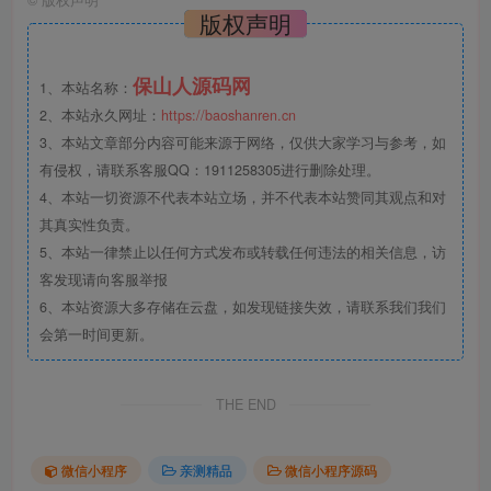
版权声明
保山人源码网
1、本站名称：
2、本站永久网址：
https://baoshanren.cn
3、本站文章部分内容可能来源于网络，仅供大家学习与参考，如
有侵权，请联系客服QQ：1911258305进行删除处理。
4、本站一切资源不代表本站立场，并不代表本站赞同其观点和对
其真实性负责。
5、本站一律禁止以任何方式发布或转载任何违法的相关信息，访
客发现请向客服举报
6、本站资源大多存储在云盘，如发现链接失效，请联系我们我们
会第一时间更新。
THE END
微信小程序
亲测精品
微信小程序源码