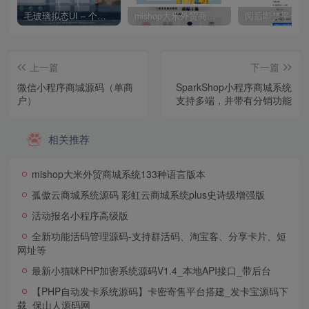
毛玻璃拟态UI – 个人主页（开源版）
mishop大米外贸商城系统133种语言版本
上一篇
下一篇
微信小程序商城源码（单商
SparkShop小程序商城系统
户）
支持多端，并带有分销功能
相关推荐
mishop大米外贸商城系统133种语言版本
孤傲云商城系统源码 彩虹云商城系统plus史诗级增强版
活动报名小程序高级版
全新功能活码管理源码-支持群活码、淘宝客、分享卡片、短
网址等
最新小猫咪PHP加密系统源码V1.4_本地API接口_带后台
【PHP自动发卡系统源码】卡密寄售平台搭建_发卡宝源码下
载_保山人源码网