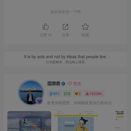
喜欢就支持一下吧
点赞
15
分享
收藏
It is by acts and not by ideas that people live.
行动是根本，想法锦上添花
昆荣君
关注
611
2
2
1922W+
改变你的思想，你就能改变自己的命运