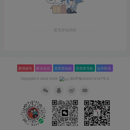
暂无评论内容
爱情辅导
匿名短信
昆荣君短剧
昆荣君导航
合作联系
Copyright © 2024-2025
滇ICP备2023015167号-2