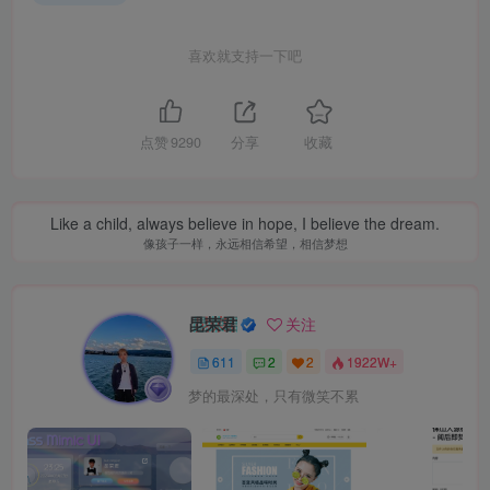
喜欢就支持一下吧
点赞
9290
分享
收藏
Like a child, always believe in hope, I believe the dream.
像孩子一样，永远相信希望，相信梦想
昆荣君
关注
611
2
2
1922W+
梦的最深处，只有微笑不累