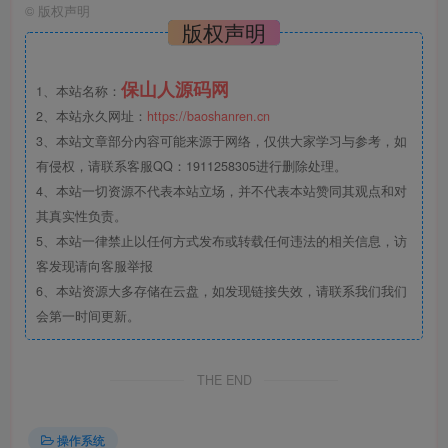
©
版权声明
版权声明
保山人源码网
1、本站名称：
2、本站永久网址：
https://baoshanren.cn
3、本站文章部分内容可能来源于网络，仅供大家学习与参考，如
有侵权，请联系客服QQ：1911258305进行删除处理。
4、本站一切资源不代表本站立场，并不代表本站赞同其观点和对
其真实性负责。
5、本站一律禁止以任何方式发布或转载任何违法的相关信息，访
客发现请向客服举报
6、本站资源大多存储在云盘，如发现链接失效，请联系我们我们
会第一时间更新。
THE END
操作系统