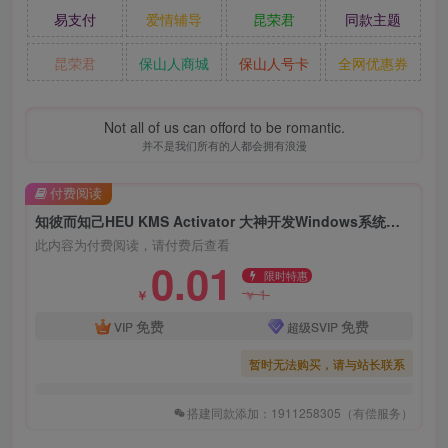
易支付
爱情辅导
昆荣君
同款主题
昆荣君
保山人商城
保山人号卡
全网优惠券
Not all of us can offord to be romantic.
并不是我们所有的人都会拥有浪漫
付费阅读
知彼而知己HEU KMS Activator 大神开发Windows系统的KMS数字永久激活工具
此内容为付费阅读，请付费后查看
0.01
限时特惠
1
￥
￥
免费
免费
VIP
超级SVIP
暂时无法购买，请与站长联系
搭建同款添加：1911258305（有偿服务）