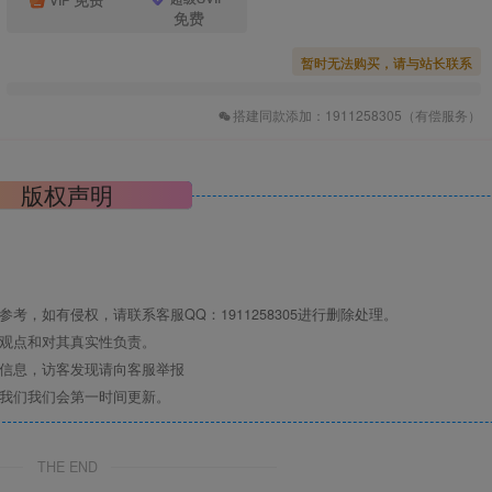
免费
暂时无法购买，请与站长联系
搭建同款添加：1911258305（有偿服务）
版权声明
，如有侵权，请联系客服QQ：1911258305进行删除处理。
其观点和对其真实性负责。
关信息，访客发现请向客服举报
系我们我们会第一时间更新。
THE END