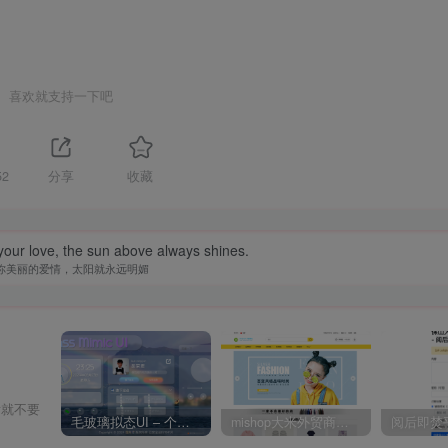
喜欢就支持一下吧
52
分享
收藏
your love, the sun above always shines.
你美丽的爱情，太阳就永远明媚
后就不要
毛玻璃拟态UI – 个人主页（开源版）
mishop大米外贸商城系统133种语言版本