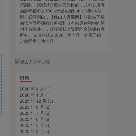
行斟酌，我们以交流学习为目的，并不是所有
的源码都不是100%无错或无bug；同时本站
用户必须明白，【保山人资源网】对提供下载
的软件等不拥有任何权利（本站原创和特约原
创作者除外），其版权归该资源的合法拥有者
所有。 6.请您认真阅读上述内容，购买即确
定您同意上述内容。
归档
2026 年 4 月
(1)
2026 年 1 月
(1)
2025 年 12 月
(3)
2025 年 8 月
(2)
2025 年 7 月
(2)
2025 年 6 月
(9)
2025 年 5 月
(4)
2025 年 3 月
(4)