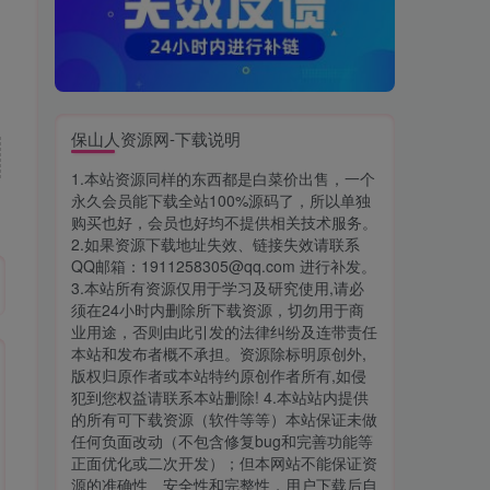
保山人资源网-下载说明
1.本站资源同样的东西都是白菜价出售，一个
永久会员能下载全站100%源码了，所以单独
购买也好，会员也好均不提供相关技术服务。
2.如果资源下载地址失效、链接失效请联系
QQ邮箱：1911258305@qq.com 进行补发。
3.本站所有资源仅用于学习及研究使用,请必
须在24小时内删除所下载资源，切勿用于商
业用途，否则由此引发的法律纠纷及连带责任
本站和发布者概不承担。资源除标明原创外,
版权归原作者或本站特约原创作者所有,如侵
犯到您权益请联系本站删除! 4.本站站内提供
的所有可下载资源（软件等等）本站保证未做
任何负面改动（不包含修复bug和完善功能等
正面优化或二次开发）；但本网站不能保证资
源的准确性、安全性和完整性，用户下载后自