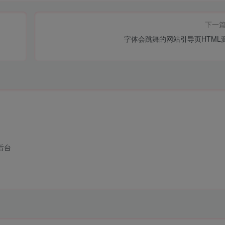
下一
字体会跳舞的网站引导页HTML
后台