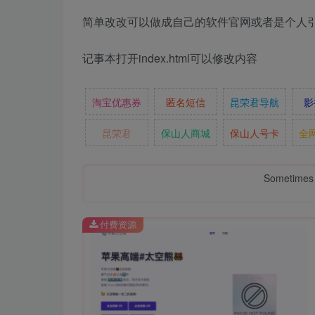
简单改改可以做成自己的软件官网或者是个人
记事本打开index.html可以修改内容
淘宝优惠券
匿名短信
昆荣君导航
影
昆荣君
保山人商城
保山人号卡
全
Sometimes 
付费资源