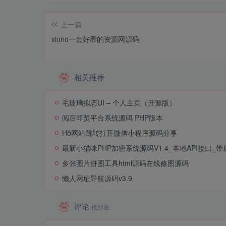
上一篇
xiuno一套好看的资源网源码
相关推荐
毛玻璃拟态UI – 个人主页（开源版）
阅后即焚平台系统源码 PHP版本
H5网站跳转打开微信小程序源码分享
最新小猫咪PHP加密系统源码V1.4_本地API接口_带
多张图片拼图工具html源码在线修图源码
懒人网址导航源码v3.9
评论
抢沙发