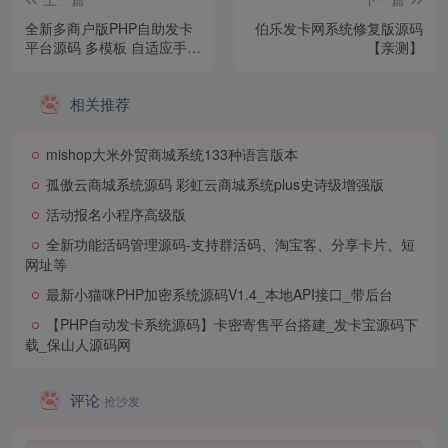
全新多商户版PHP自助发卡
伯乐发卡网系统修复版源码
平台源码 多模板 自适应手机
【亲测】
端
相关推荐
mishop大米外贸商城系统133种语言版本
孤傲云商城系统源码 彩虹云商城系统plus史诗级增强版
活动报名小程序高级版
全新功能活码管理源码-支持群活码、淘宝客、分享卡片、短
网址等
最新小猫咪PHP加密系统源码V1.4_本地API接口_带后台
【PHP自动发卡系统源码】卡密寄售平台搭建_发卡宝源码下
载_保山人源码网
评论
抢沙发