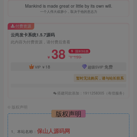
Mankind is made great or little by its own will.
一个人伟大或渺小，取决于他的意志力
付费资源
云尚发卡系统1.5.7源码
此内容为付费资源，请付费后查看
38
限时特惠
199
￥
￥
18
免费
VIP
￥
超级SVIP
暂时无法购买，请与站长联系
搭建同款添加：1911258305（有偿服务）
©
版权声明
版权声明
保山人源码网
1、本站名称：