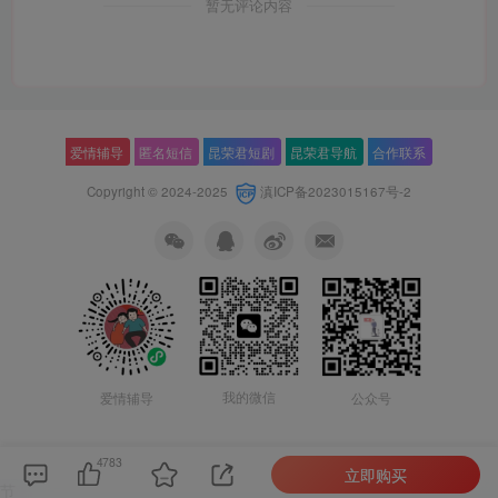
暂无评论内容
爱情辅导
匿名短信
昆荣君短剧
昆荣君导航
合作联系
Copyright © 2024-2025
滇ICP备2023015167号-2
我的微信
公众号
爱情辅导
4783
立即购买
节