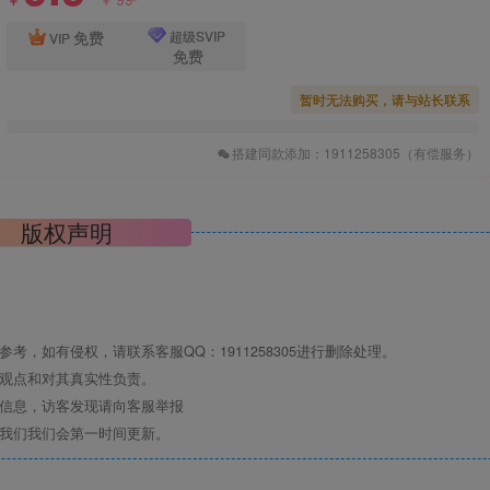
￥
免费
超级SVIP
VIP
免费
暂时无法购买，请与站长联系
搭建同款添加：1911258305（有偿服务）
版权声明
，如有侵权，请联系客服QQ：1911258305进行删除处理。
其观点和对其真实性负责。
关信息，访客发现请向客服举报
系我们我们会第一时间更新。