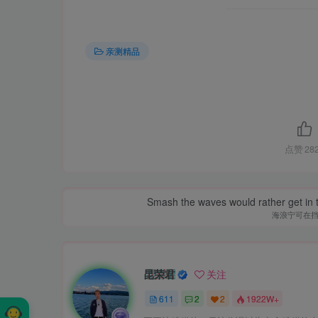
亲测精品
点赞
28
Smash the waves would rather get in the
海浪宁可在
昆荣君
关注
611
2
2
1922W+