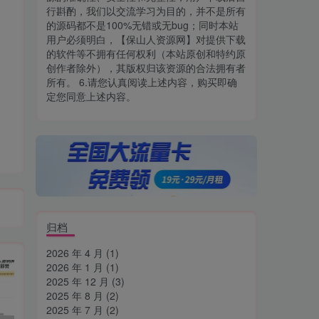
行斟酌，我们以交流学习为目的，并不是所有
的源码都不是100%无错或无bug；同时本站
用户必须明白，【保山人资源网】对提供下载
的软件等不拥有任何权利（本站原创和特约原
创作者除外），其版权归该资源的合法拥有者
所有。 6.请您认真阅读上述内容，购买即确
定您同意上述内容。
归档
2026 年 4 月
(1)
2026 年 1 月
(1)
2025 年 12 月
(3)
2025 年 8 月
(2)
2025 年 7 月
(2)