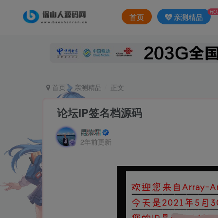
HO
首页
亲测精品
首页
亲测精品
正文
论坛IP签名档源码
昆荣君
2年前更新