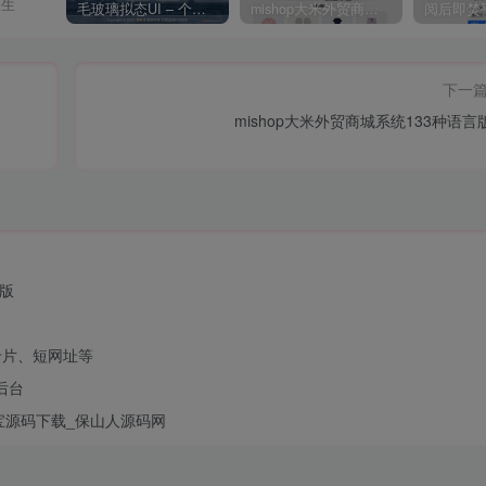
人生
毛玻璃拟态UI – 个人主页（开源版）
mishop大米外贸商城系统133种语言版本
下一
mishop大米外贸商城系统133种语言
强版
卡片、短网址等
后台
宝源码下载_保山人源码网