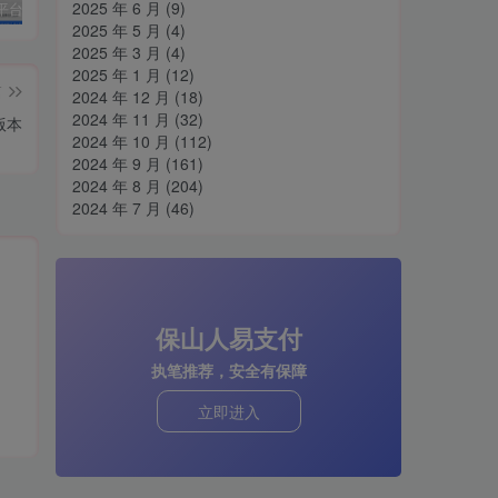
2025 年 6 月
(9)
阅后即焚平台系统源码 PHP版本
孤傲云商城系统源码 彩虹云商城系统plus史诗级增强版
H5网站跳转打开微信小程序源码分享
cs
2025 年 5 月
(4)
2025 年 3 月
(4)
2025 年 1 月
(12)
篇
2024 年 12 月
(18)
2024 年 11 月
(32)
版本
2024 年 10 月
(112)
2024 年 9 月
(161)
2024 年 8 月
(204)
2024 年 7 月
(46)
保山人易支付
执笔推荐，安全有保障
立即进入