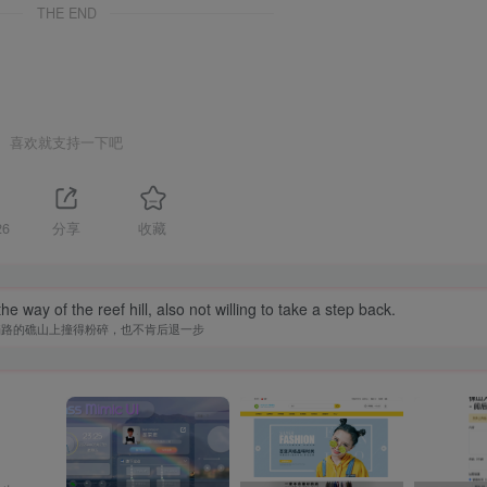
THE END
喜欢就支持一下吧
26
分享
收藏
 way of the reef hill, also not willing to take a step back.
挡路的礁山上撞得粉碎，也不肯后退一步