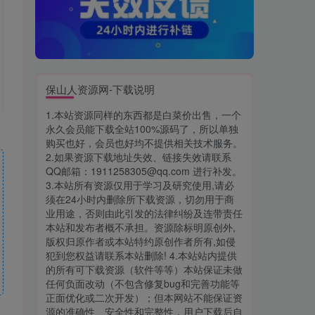
保山人资源网-下载说明
1.本站资源同样的东西都是白菜价出售，一个
永久会员能下载全站100%源码了，所以单独
购买也好，会员也好均不提供相关技术服务。
2.如果资源下载地址失效、链接失效请联系
QQ邮箱：1911258305@qq.com 进行补发。
3.本站所有资源仅用于学习及研究使用,请必
须在24小时内删除所下载资源，切勿用于商
业用途，否则由此引发的法律纠纷及连带责任
本站和发布者概不承担。资源除标明原创外,
版权归原作者或本站特约原创作者所有,如侵
犯到您权益请联系本站删除! 4.本站站内提供
的所有可下载资源（软件等等）本站保证未做
任何负面改动（不包含修复bug和完善功能等
正面优化或二次开发）；但本网站不能保证资
源的准确性、安全性和完整性，用户下载后自