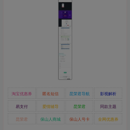
淘宝优惠券
匿名短信
昆荣君导航
影视解析
易支付
爱情辅导
昆荣君
同款主题
昆荣君
保山人商城
保山人号卡
全网优惠券