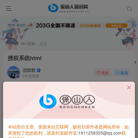
首页
html模板
正文
授权系统html
昆荣君
关注
私信
2年前更新
0
3.6W+
283
本站部分文章、资源来自互联网，版权归原作者及网站所有，如
果侵犯了您的权利，请及时发邮件至
:1911258305@qq.com
联