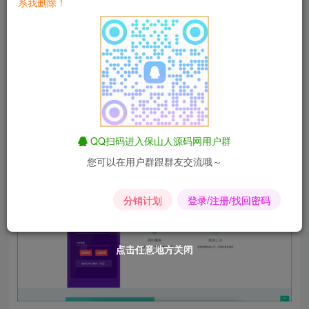
系我删除！
QQ扫码进入保山人源码网用户群
您可以在用户群跟群友交流哦～
分销计划
登录/注册/找回密码
点击任意地方关闭
点击任意地方关闭
点击任意地方关闭
点击任意地方关闭
点击任意地方关闭
点击任意地方关闭