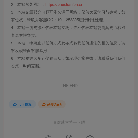
2、本站永久网址：
https://baoshanren.cn
3、本站文章部分内容可能来源于网络，仅供大家学习与参考，如
有侵权，请联系客服QQ：1911258305进行删除处理。
4、本站一切资源不代表本站立场，并不代表本站赞同其观点和对
其真实性负责。
5、本站一律禁止以任何方式发布或转载任何违法的相关信息，访
客发现请向客服举报
6、本站资源大多存储在云盘，如发现链接失效，请联系我们我们
会第一时间更新。
THE END
html模板
亲测精品
喜欢就支持一下吧