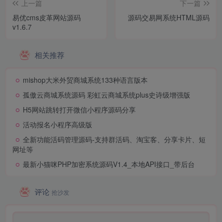
上一篇
下一篇
易优cms皮革网站源码
源码交易网系统HTML源码
v1.6.7
相关推荐
mishop大米外贸商城系统133种语言版本
孤傲云商城系统源码 彩虹云商城系统plus史诗级增强版
H5网站跳转打开微信小程序源码分享
活动报名小程序高级版
全新功能活码管理源码-支持群活码、淘宝客、分享卡片、短
网址等
最新小猫咪PHP加密系统源码V1.4_本地API接口_带后台
评论
抢沙发