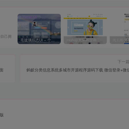
爱自己拥
毛玻璃拟态UI – 个人主页（开源版）
mishop大米外贸商城系统133种语言版本
下一
面
蚂蚁分类信息系统多城市开源程序源码下载 微信登录+微
强版