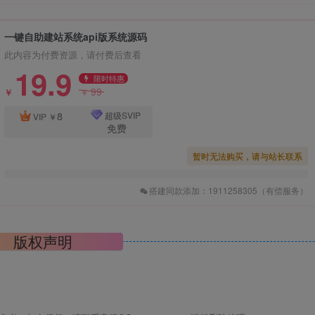
一键自助建站系统api版系统源码
此内容为付费资源，请付费后查看
19.9
限时特惠
99
￥
￥
8
超级SVIP
VIP
￥
免费
暂时无法购买，请与站长联系
搭建同款添加：1911258305（有偿服务）
版权声明