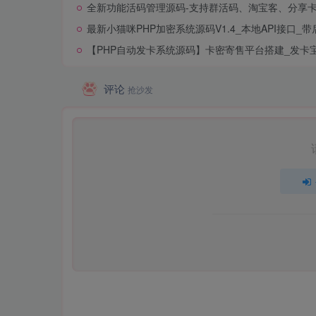
全新功能活码管理源码-支持群活码、淘宝客、分享
最新小猫咪PHP加密系统源码V1.4_本地API接口_带
【PHP自动发卡系统源码】卡密寄售平台搭建_发卡
评论
抢沙发