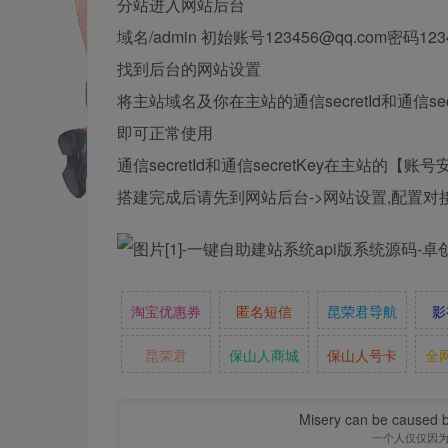
分站进入网站后台
域名/admin 初始账号123456@qq.com密码123
找到后台的网站设置
将主站域名及你在主站的通信secretId和通信sec
即可正常使用
通信secretId和通信secretKey在主站的
搭建完成后请先到网站后台->网站设置,配置对
淘宝优惠券
匿名短信
昆荣君导航
影
昆荣君
保山人商城
保山人号卡
全
Misery can be caused b
一个人仅仅因