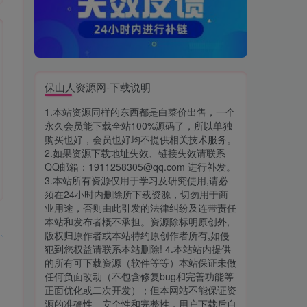
保山人资源网-下载说明
1.本站资源同样的东西都是白菜价出售，一个
永久会员能下载全站100%源码了，所以单独
购买也好，会员也好均不提供相关技术服务。
2.如果资源下载地址失效、链接失效请联系
QQ邮箱：1911258305@qq.com 进行补发。
3.本站所有资源仅用于学习及研究使用,请必
须在24小时内删除所下载资源，切勿用于商
业用途，否则由此引发的法律纠纷及连带责任
本站和发布者概不承担。资源除标明原创外,
版权归原作者或本站特约原创作者所有,如侵
犯到您权益请联系本站删除! 4.本站站内提供
的所有可下载资源（软件等等）本站保证未做
任何负面改动（不包含修复bug和完善功能等
正面优化或二次开发）；但本网站不能保证资
源的准确性、安全性和完整性，用户下载后自