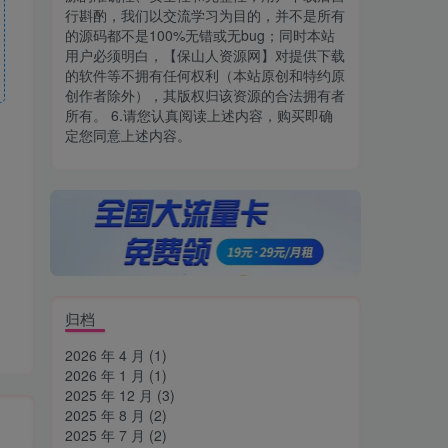
行斟酌，我们以交流学习为目的，并不是所有
的源码都不是100%无错或无bug；同时本站
用户必须明白，【保山人资源网】对提供下载
的软件等不拥有任何权利（本站原创和特约原
创作者除外），其版权归该资源的合法拥有者
所有。 6.请您认真阅读上述内容，购买即确
定您同意上述内容。
归档
2026 年 4 月
(1)
2026 年 1 月
(1)
2025 年 12 月
(3)
2025 年 8 月
(2)
2025 年 7 月
(2)