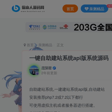
HO
首页
亲测精品
首页
亲测精品
正文
一键自助建站系统api版系统源码
昆荣君
2年前更新
自助建站系统,一建建站系统api版,自动建站
安装推荐php7.2或7.2以下都行
可使用虚拟主机或者服务器进行搭建。