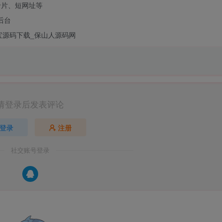
卡片、短网址等
后台
宝源码下载_保山人源码网
请登录后发表评论
登录
注册
社交账号登录