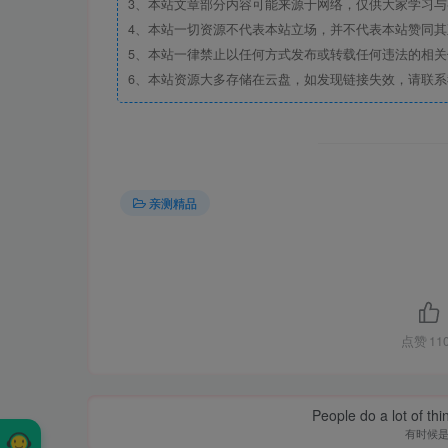
3、本站文章部分内容可能来源于网络，仅供大家学习与参考
4、本站一切资源不代表本站立场，并不代表本站赞同
5、本站一律禁止以任何方式发布或转载任何违法的相
6、本站资源大多存储在云盘，如发现链接失效，请联
亲测精品
点赞
11
People do a lot of thi
有时候