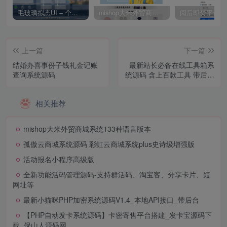
毛玻璃拟态UI – 个人主页（开源版）
mishop大米外贸商城系统133种语言版本
上一篇
下一篇
结婚办喜事份子钱礼金记账
最新站长必备在线工具箱系
查询系统源码
统源码 含上百款工具 带后台
版本 自适应模板 优化修复版
相关推荐
mishop大米外贸商城系统133种语言版本
孤傲云商城系统源码 彩虹云商城系统plus史诗级增强版
活动报名小程序高级版
全新功能活码管理源码-支持群活码、淘宝客、分享卡片、短
网址等
最新小猫咪PHP加密系统源码V1.4_本地API接口_带后台
【PHP自动发卡系统源码】卡密寄售平台搭建_发卡宝源码下
载_保山人源码网