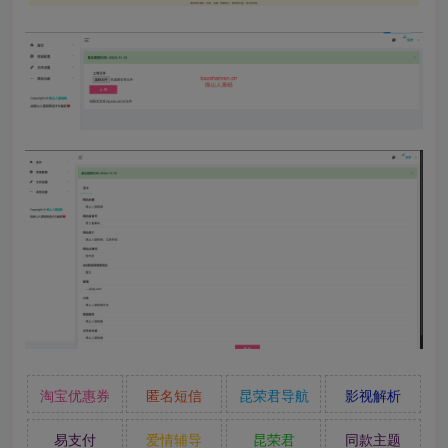
淘宝优惠券
匿名短信
昆荣君导航
影视解析
易支付
爱情辅导
昆荣君
同款主题