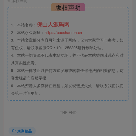
©
版权声明
版权声明
保山人源码网
1、本站名称：
2、本站永久网址：
https://baoshanren.cn
3、本站文章部分内容可能来源于网络，仅供大家学习与参考，如
有侵权，请联系客服QQ：1911258305进行删除处理。
4、本站一切资源不代表本站立场，并不代表本站赞同其观点和对
其真实性负责。
5、本站一律禁止以任何方式发布或转载任何违法的相关信息，访
客发现请向客服举报
6、本站资源大多存储在云盘，如发现链接失效，请联系我们我们
会第一时间更新。
THE END
亲测精品