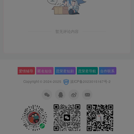
暂无评论内容
爱情辅导
匿名短信
昆荣君短剧
昆荣君导航
合作联系
Copyright © 2024-2025
滇ICP备2023015167号-2