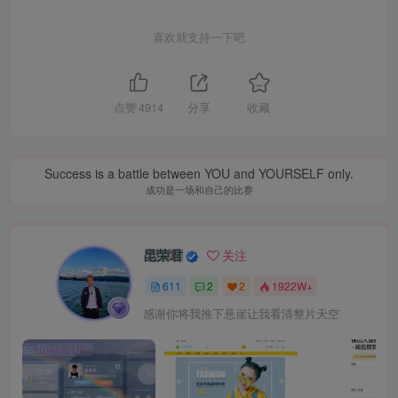
喜欢就支持一下吧
点赞
4914
分享
收藏
Success is a battle between YOU and YOURSELF only.
成功是一场和自己的比赛
昆荣君
关注
611
2
2
1922W+
感谢你将我推下悬崖让我看清整片天空