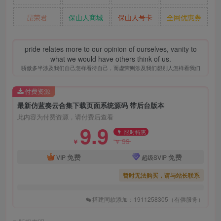
昆荣君
保山人商城
保山人号卡
全网优惠券
pride relates more to our opinion of ourselves, vanity to
what we would have others think of us.
骄傲多半涉及我们自己怎样看待自己，而虚荣则涉及我们想别人怎样看我们
付费资源
最新仿蓝奏云合集下载页面系统源码 带后台版本
此内容为付费资源，请付费后查看
9.9
限时特惠
99
￥
￥
免费
免费
VIP
超级SVIP
暂时无法购买，请与站长联系
搭建同款添加：1911258305（有偿服务）