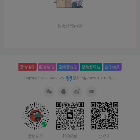
暂无评论内容
爱情辅导
匿名短信
昆荣君短剧
昆荣君导航
合作联系
Copyright © 2024-2025
滇ICP备2023015167号-2
我的微信
公众号
爱情辅导