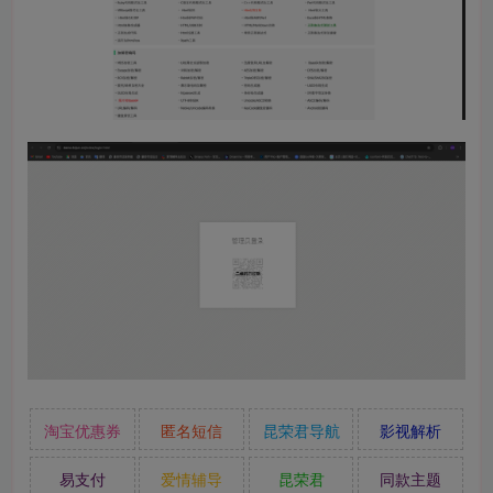
淘宝优惠券
匿名短信
昆荣君导航
影视解析
易支付
爱情辅导
昆荣君
同款主题