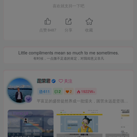
喜欢就支持一下吧
点赞
8487
分享
收藏
Little compliments mean so much to me sometimes.
有时候，一点微不足道的肯定，对我却意义非凡
昆荣君
关注
611
2
2
1922W+
平富足的盛世徒然养成一批懦夫，困苦永远是坚强之母