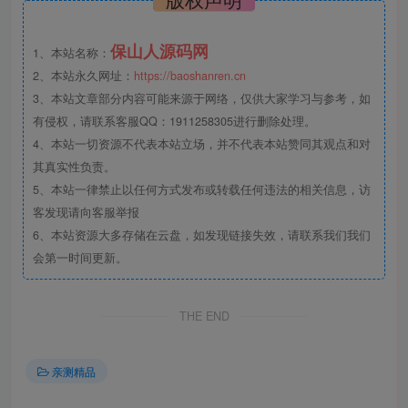
保山人源码网
1、本站名称：
2、本站永久网址：
https://baoshanren.cn
3、本站文章部分内容可能来源于网络，仅供大家学习与参考，如
有侵权，请联系客服QQ：1911258305进行删除处理。
4、本站一切资源不代表本站立场，并不代表本站赞同其观点和对
其真实性负责。
5、本站一律禁止以任何方式发布或转载任何违法的相关信息，访
客发现请向客服举报
6、本站资源大多存储在云盘，如发现链接失效，请联系我们我们
会第一时间更新。
THE END
亲测精品