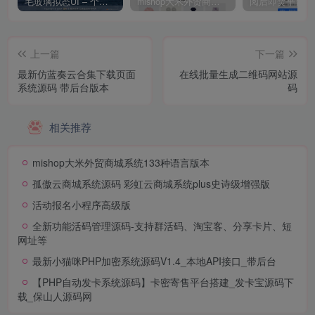
毛玻璃拟态UI – 个人主页（开源版）
mishop大米外贸商城系统133种语言版本
上一篇
下一篇
最新仿蓝奏云合集下载页面
在线批量生成二维码网站源
系统源码 带后台版本
码
相关推荐
mishop大米外贸商城系统133种语言版本
孤傲云商城系统源码 彩虹云商城系统plus史诗级增强版
活动报名小程序高级版
全新功能活码管理源码-支持群活码、淘宝客、分享卡片、短
网址等
最新小猫咪PHP加密系统源码V1.4_本地API接口_带后台
【PHP自动发卡系统源码】卡密寄售平台搭建_发卡宝源码下
载_保山人源码网