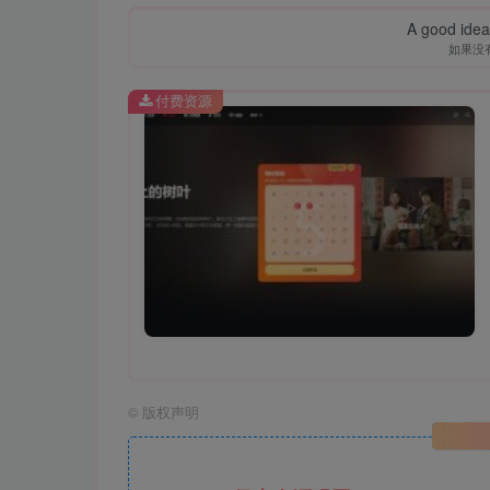
A good idea 
如果没
付费资源
©
版权声明