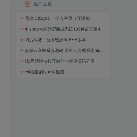
热门文章
毛玻璃拟态UI – 个人主页（开源版）
mishop大米外贸商城系统133种语言版本
阅后即焚平台系统源码 PHP版本
孤傲云商城系统源码 彩虹云商城系统plus史诗级增强版
H5网站跳转打开微信小程序源码分享
csf框架的type属性值