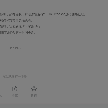
，如有侵权，请联系客服QQ：1911258305进行删除处理。
其观点和对其真实性负责。
关信息，访客发现请向客服举报
系我们我们会第一时间更新。
THE END
喜欢就支持一下吧
09
分享
收藏