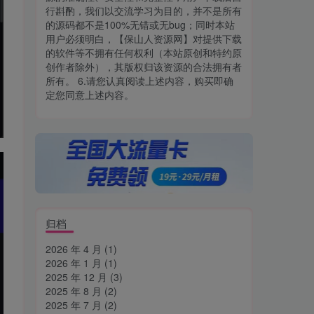
行斟酌，我们以交流学习为目的，并不是所有
的源码都不是100%无错或无bug；同时本站
用户必须明白，【保山人资源网】对提供下载
的软件等不拥有任何权利（本站原创和特约原
创作者除外），其版权归该资源的合法拥有者
所有。 6.请您认真阅读上述内容，购买即确
定您同意上述内容。
归档
2026 年 4 月
(1)
2026 年 1 月
(1)
2025 年 12 月
(3)
2025 年 8 月
(2)
2025 年 7 月
(2)