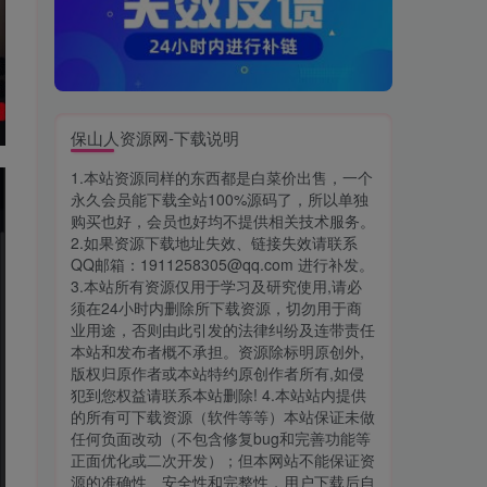
保山人资源网-下载说明
1.本站资源同样的东西都是白菜价出售，一个
永久会员能下载全站100%源码了，所以单独
购买也好，会员也好均不提供相关技术服务。
2.如果资源下载地址失效、链接失效请联系
QQ邮箱：1911258305@qq.com 进行补发。
3.本站所有资源仅用于学习及研究使用,请必
须在24小时内删除所下载资源，切勿用于商
业用途，否则由此引发的法律纠纷及连带责任
本站和发布者概不承担。资源除标明原创外,
版权归原作者或本站特约原创作者所有,如侵
犯到您权益请联系本站删除! 4.本站站内提供
的所有可下载资源（软件等等）本站保证未做
任何负面改动（不包含修复bug和完善功能等
正面优化或二次开发）；但本网站不能保证资
源的准确性、安全性和完整性，用户下载后自