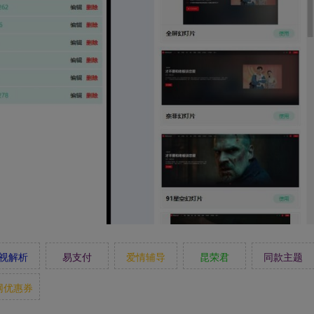
视解析
易支付
爱情辅导
昆荣君
同款主题
网优惠券