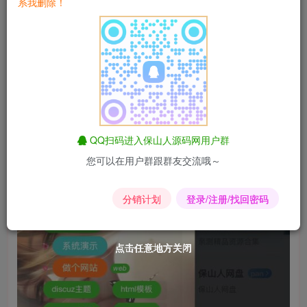
系我删除！
QQ扫码进入保山人源码网用户群
您可以在用户群跟群友交流哦～
分销计划
登录/注册/找回密码
点击任意地方关闭
点击任意地方关闭
点击任意地方关闭
点击任意地方关闭
点击任意地方关闭
点击任意地方关闭