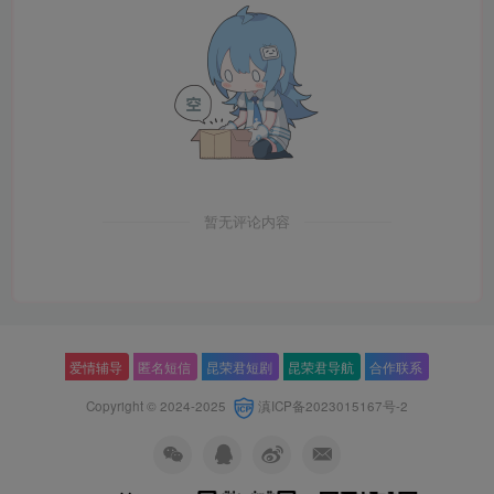
暂无评论内容
爱情辅导
匿名短信
昆荣君短剧
昆荣君导航
合作联系
Copyright © 2024-2025
滇ICP备2023015167号-2