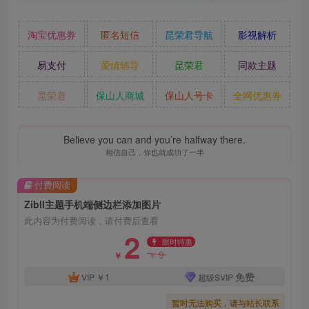
淘宝优惠券
匿名短信
昆荣君导航
影视解析
易支付
爱情辅导
昆荣君
同款主题
昆荣君
保山人商城
保山人号卡
全网优惠券
Believe you can and you’re halfway there.
相信自己，你也就成功了一半
付费阅读
Zibll主题手机端侧边栏添加图片
此内容为付费阅读，请付费后查看
2
限时特惠
9
￥
￥
1
免费
VIP
￥
超级SVIP
暂时无法购买，请与站长联系