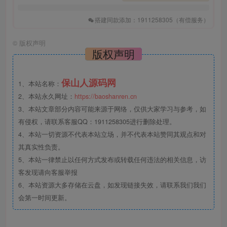
搭建同款添加：1911258305（有偿服务）
©
版权声明
版权声明
保山人源码网
1、本站名称：
2、本站永久网址：
https://baoshanren.cn
3、本站文章部分内容可能来源于网络，仅供大家学习与参考，如
有侵权，请联系客服QQ：1911258305进行删除处理。
4、本站一切资源不代表本站立场，并不代表本站赞同其观点和对
其真实性负责。
5、本站一律禁止以任何方式发布或转载任何违法的相关信息，访
客发现请向客服举报
6、本站资源大多存储在云盘，如发现链接失效，请联系我们我们
会第一时间更新。