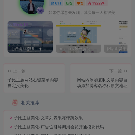
611
2
2
1922W+
如果你愿意去发现，其实每一天都很美
毛玻璃拟态UI – 个人主页（开源版）
mishop大米外贸商城系统133种语言版本
上一篇
下一篇
子比主题网站右键菜单内容
网站内添加复制文章内容自
自定义美化
动添加博客名称和原文地址
相关推荐
子比主题美化-文章列表果冻弹跳效果
子比主题美化-广告位引导调用会员开通模块代码