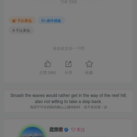
THE END
子比美化
插件模板
# 子比美化
喜欢就支持一下吧
点赞
2983
分享
收藏
Smash the waves would rather get in the way of the reef hill,
also not willing to take a step back.
海浪宁可在挡路的礁山上撞得粉碎，也不肯后退一步
昆荣君
关注