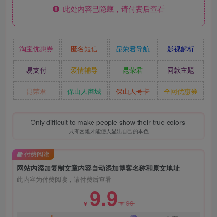
此处内容已隐藏，请付费后查看
淘宝优惠券
匿名短信
昆荣君导航
影视解析
易支付
爱情辅导
昆荣君
同款主题
昆荣君
保山人商城
保山人号卡
全网优惠券
Only difficult to make people show their true colors.
只有困难才能使人显出自己的本色
付费阅读
网站内添加复制文章内容自动添加博客名称和原文地址
此内容为付费阅读，请付费后查看
9.9
99
￥
￥