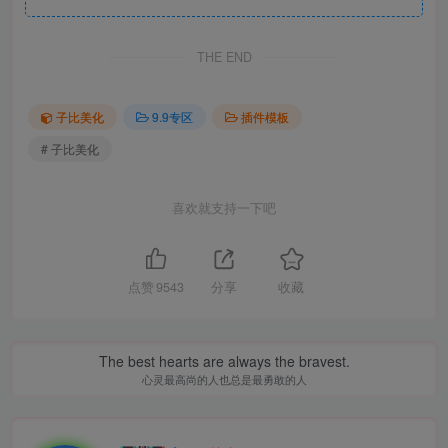
THE END
子比美化
9.9专区
插件模板
# 子比美化
喜欢就支持一下吧
点赞
9543
分享
收藏
The best hearts are always the bravest.
心灵最高尚的人也总是最勇敢的人