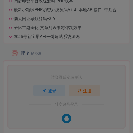
阅后即焚平台系统源码 PHP版本
最新小猫咪PHP加密系统源码V1.4_本地API接口_带后台
懒人网址导航源码v3.9
子比主题美化-文章列表果冻弹跳效果
2025最新宝塔API一键建站系统源码
评论
抢沙发
请登录后发表评论
登录
注册
社交账号登录