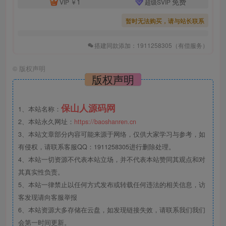
1
免费
VIP
￥
超级SVIP
暂时无法购买，请与站长联系
搭建同款添加：1911258305（有偿服务）
©
版权声明
版权声明
保山人源码网
1、本站名称：
2、本站永久网址：
https://baoshanren.cn
3、本站文章部分内容可能来源于网络，仅供大家学习与参考，如
有侵权，请联系客服QQ：1911258305进行删除处理。
4、本站一切资源不代表本站立场，并不代表本站赞同其观点和对
其真实性负责。
5、本站一律禁止以任何方式发布或转载任何违法的相关信息，访
客发现请向客服举报
6、本站资源大多存储在云盘，如发现链接失效，请联系我们我们
会第一时间更新。