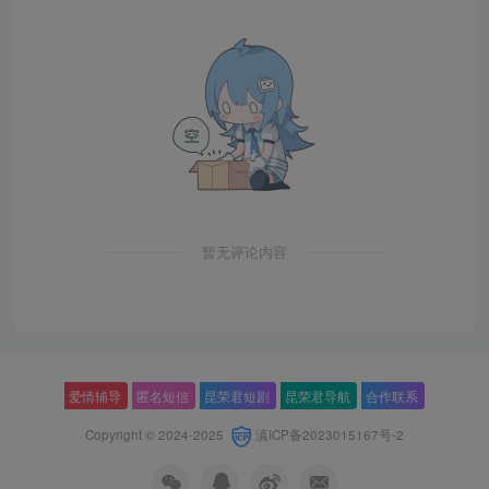
暂无评论内容
爱情辅导
匿名短信
昆荣君短剧
昆荣君导航
合作联系
Copyright © 2024-2025
滇ICP备2023015167号-2