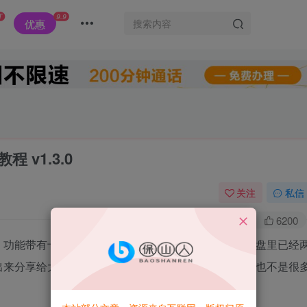
T
9.9
优惠
 v1.3.0
关注
私信
0
2.3W+
6200
，功能带有卡密生成和添加黑名单等，源码放在我的网盘里已经
出来分享给大家，需要的可以自己拿去而开，反正功能也不是很