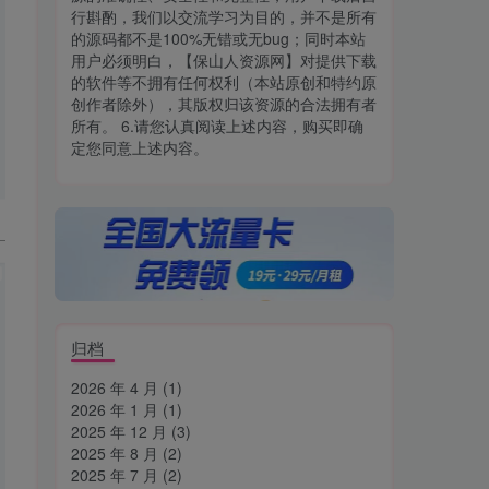
行斟酌，我们以交流学习为目的，并不是所有
的源码都不是100%无错或无bug；同时本站
用户必须明白，【保山人资源网】对提供下载
的软件等不拥有任何权利（本站原创和特约原
创作者除外），其版权归该资源的合法拥有者
所有。 6.请您认真阅读上述内容，购买即确
定您同意上述内容。
归档
2026 年 4 月
(1)
2026 年 1 月
(1)
2025 年 12 月
(3)
2025 年 8 月
(2)
2025 年 7 月
(2)