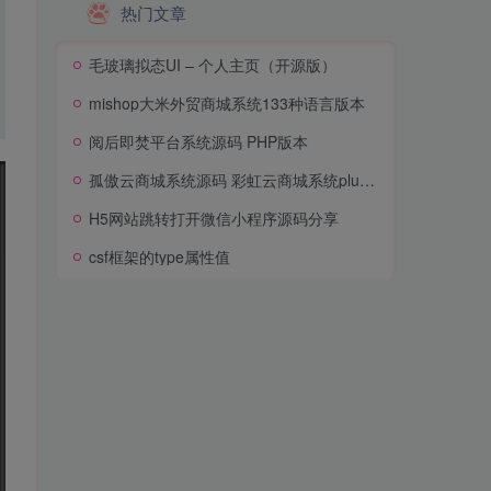
热门文章
毛玻璃拟态UI – 个人主页（开源版）
mishop大米外贸商城系统133种语言版本
阅后即焚平台系统源码 PHP版本
孤傲云商城系统源码 彩虹云商城系统plus史诗级增强版
H5网站跳转打开微信小程序源码分享
csf框架的type属性值