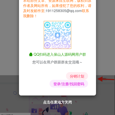
本站部分文章、资源来自互联网，版权归原
作者及网站所有，如果侵犯了您的权利，请
及时发邮件至
:1911258305@qq.com
联系
我删除！
QQ扫码进入保山人源码网用户群
您可以在用户群跟群友交流哦～
分销计划
登录/注册/找回密码
点击任意地方关闭
点击任意地方关闭
点击任意地方关闭
点击任意地方关闭
点击任意地方关闭
点击任意地方关闭
点击任意地方关闭