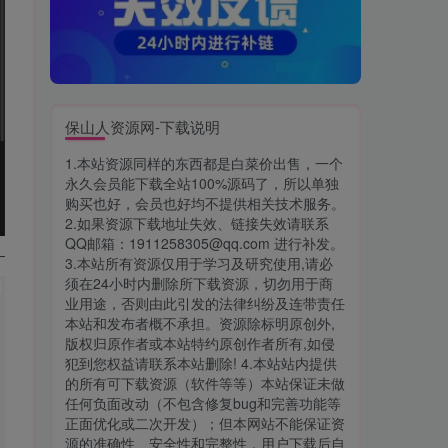
保山人资源网-下载说明
1.本站资源同样的东西都是白菜价出售，一个
永久会员能下载全站100%源码了，所以单独
购买也好，会员也好均不提供相关技术服务。
2.如果资源下载地址失效、链接失效请联系
QQ邮箱：1911258305@qq.com 进行补发。
3.本站所有资源仅用于学习及研究使用,请必
须在24小时内删除所下载资源，切勿用于商
业用途，否则由此引发的法律纠纷及连带责任
本站和发布者概不承担。资源除标明原创外,
版权归原作者或本站特约原创作者所有,如侵
犯到您权益请联系本站删除! 4.本站站内提供
的所有可下载资源（软件等等）本站保证未做
任何负面改动（不包含修复bug和完善功能等
正面优化或二次开发）；但本网站不能保证资
源的准确性、安全性和完整性，用户下载后自