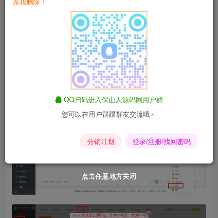
系我删除！
安装教程：
1. 新建目录，上传程序压缩包并解压 新建目录
2. 新增 Go 项目，本程序默认端口是 61202 新增 Go 项目
3. 访问 http:// 授权域名 /install 进行安装
QQ扫码进入保山人源码网用户群
您可以在用户群跟群友交流哦～
分销计划
登录/注册/找回密码
点击任意地方关闭
点击任意地方关闭
点击任意地方关闭
点击任意地方关闭
点击任意地方关闭
点击任意地方关闭