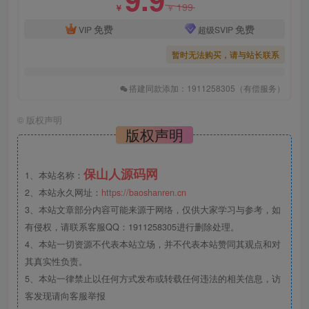
199
￥
￥
免费
免费
VIP
超级SVIP
暂时无法购买，请与站长联系
搭建同款添加：1911258305（有偿服务）
©
版权声明
版权声明
保山人源码网
1、本站名称：
2、本站永久网址：
https://baoshanren.cn
3、本站文章部分内容可能来源于网络，仅供大家学习与参考，如
有侵权，请联系客服QQ：1911258305进行删除处理。
4、本站一切资源不代表本站立场，并不代表本站赞同其观点和对
其真实性负责。
5、本站一律禁止以任何方式发布或转载任何违法的相关信息，访
客发现请向客服举报