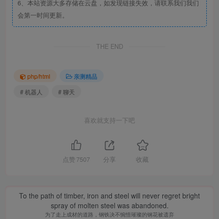
6、本站资源大多存储在云盘，如发现链接失效，请联系我们我们
会第一时间更新。
THE END
php/html
亲测精品
# 机器人
# 聊天
喜欢就支持一下吧
点赞
7507
分享
收藏
To the path of timber, iron and steel will never regret bright
spray of molten steel was abandoned.
为了走上成材的道路，钢铁决不惋惜璀璨的钢花被遗弃