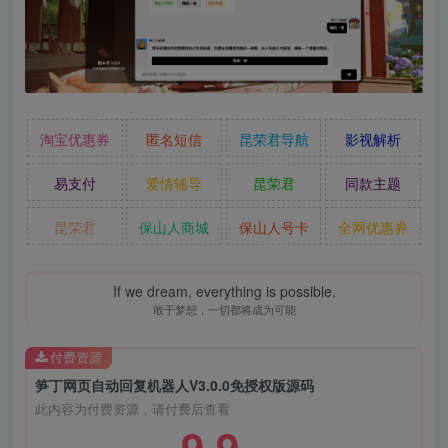
淘宝优惠券
匿名短信
昆荣君导航
影视解析
易支付
爱情辅导
昆荣君
同款主题
昆荣君
保山人商城
保山人号卡
全网优惠券
If we dream, everything is possible.
敢于梦想，一切都将成为可能
付费资源
笋丁网页自动回复机器人V3.0.0免授权版源码
此内容为付费资源，请付费后查看
9.9