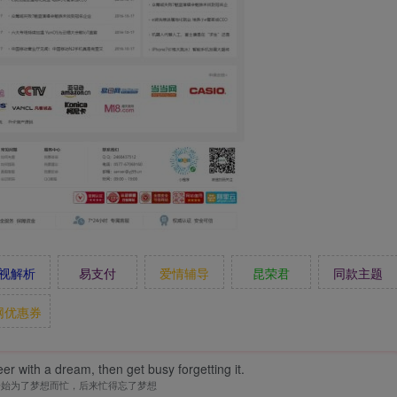
视解析
易支付
爱情辅导
昆荣君
同款主题
网优惠券
er with a dream, then get busy forgetting it.
开始为了梦想而忙，后来忙得忘了梦想