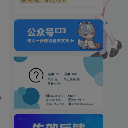
暂时无法购买，请与站长联系
再