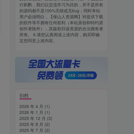
行斟酌，我们以交流学习为目的，并不是所有
的源码都不是100%无错或无bug；同时本站
用户必须明白，【保山人资源网】对提供下载
的软件等不拥有任何权利（本站原创和特约原
创作者除外），其版权归该资源的合法拥有者
所有。 6.请您认真阅读上述内容，购买即确
定您同意上述内容。
归档
2026 年 4 月
(1)
2026 年 1 月
(1)
2025 年 12 月
(3)
2025 年 8 月
(2)
2025 年 7 月
(2)