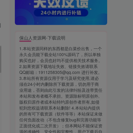
到
保山人资源网-下载说明
1.本站资源同样的东西都是白菜价出售，一个
永久会员能下载全站100%源码了，所以单独
购买也好，会员也好均不提供相关技术服务。
2.如果资源下载地址失效、链接失效请联系
QQ邮箱：1911258305@qq.com 进行补发。
3.本站所有资源仅用于学习及研究使用,请必
须在24小时内删除所下载资源，切勿用于商
业用途，否则由此引发的法律纠纷及连带责任
本站和发布者概不承担。资源除标明原创外,
版权归原作者或本站特约原创作者所有,如侵
犯到您权益请联系本站删除! 4.本站站内提供
的所有可下载资源（软件等等）本站保证未做
任何负面改动（不包含修复bug和完善功能等
正面优化或二次开发）；但本网站不能保证资
源的准确性、安全性和完整性，用户下载后自