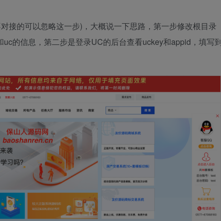
不对接的可以忽略这一步)，大概说一下思路，第一步修改根目录
据库和uc的信息，第二步是登录UC的后台查看uckey和appid，填写