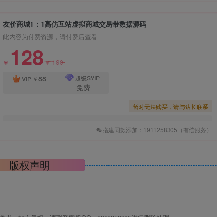
友价商城1：1高仿互站虚拟商城交易带数据源码
此内容为付费资源，请付费后查看
128
199
￥
￥
88
超级SVIP
VIP
￥
免费
暂时无法购买，请与站长联系
搭建同款添加：1911258305（有偿服务）
版权声明