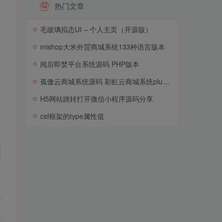
热门文章
毛玻璃拟态UI – 个人主页（开源版）
mishop大米外贸商城系统133种语言版本
阅后即焚平台系统源码 PHP版本
孤傲云商城系统源码 彩虹云商城系统plus史诗级增强版
H5网站跳转打开微信小程序源码分享
csf框架的type属性值