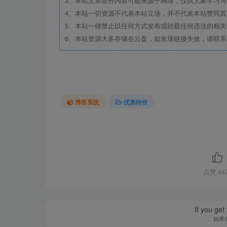
3、本站文章部分内容可能来源于网络，仅供大家学习与参考
4、本站一切资源不代表本站立场，并不代表本站赞同
5、本站一律禁止以任何方式发布或转载任何违法的相
6、本站资源大多存储在云盘，如发现链接失效，请联
博客系统
优惠特价
点赞
44
If you get 
如果