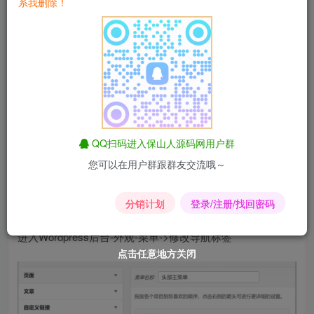
系我删除！
本篇文章属于扩展功能，高级教程。需要有点点的Html基
础，如果一点都不会，那也没关系。本篇教程会很详细，有
基础的朋友一看就懂，没基础的朋友就一步一步对照着来，
也能做出好看的效果！
图片展示
QQ扫码进入保山人源码网用户群
您可以在用户群跟群友交流哦～
添加徽章
分销计划
登录/注册/找回密码
进入Wordpress后台-外观-菜单->修改导航标签
点击任意地方关闭
点击任意地方关闭
点击任意地方关闭
点击任意地方关闭
点击任意地方关闭
点击任意地方关闭