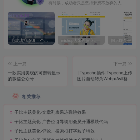
有时候，成功者只是坚持梦想不放弃的人
毛玻璃拟态UI – 个人主页（开源版）
mishop大米外贸商城系统133种语言版本
上一篇
下一篇
一款实用美观的可翻转显示
[Typecho插件]Typecho上传
的微信公众号
图片自动转为Webp/Avif格式
插件
相关推荐
子比主题美化-文章列表果冻弹跳效果
子比主题美化-广告位引导调用会员开通模块代码
子比主题美化-评论、搜索框打字粒子特效