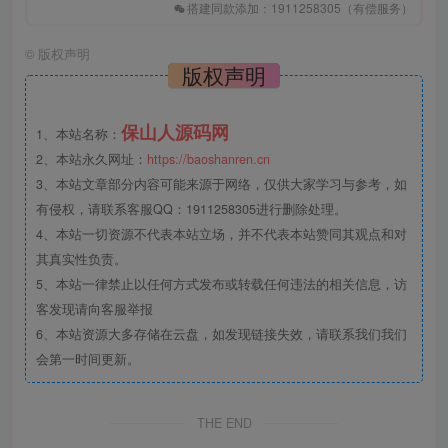
搭建同款添加：1911258305（有偿服务）
©
版权声明
版权声明
保山人源码网
1、本站名称：
2、本站永久网址：
https://baoshanren.cn
3、本站文章部分内容可能来源于网络，仅供大家学习与参考，如
有侵权，请联系客服QQ：1911258305进行删除处理。
4、本站一切资源不代表本站立场，并不代表本站赞同其观点和对
其真实性负责。
5、本站一律禁止以任何方式发布或转载任何违法的相关信息，访
客发现请向客服举报
6、本站资源大多存储在云盘，如发现链接失效，请联系我们我们
会第一时间更新。
THE END