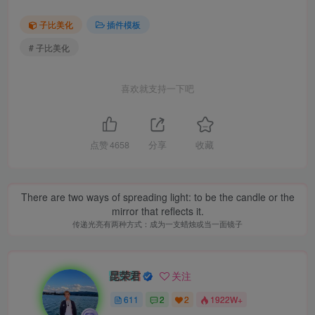
子比美化
插件模板
# 子比美化
喜欢就支持一下吧
点赞
4658
分享
收藏
There are two ways of spreading light: to be the candle or the
mirror that reflects it.
传递光亮有两种方式：成为一支蜡烛或当一面镜子
昆荣君
关注
611
2
2
1922W+