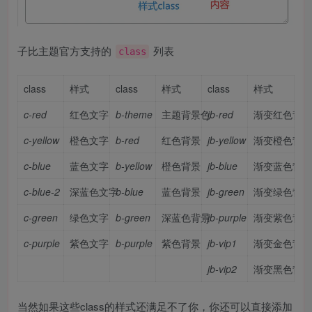
子比主题官方支持的
列表
class
class
样式
class
样式
class
样式
c-red
红色文字
b-theme
主题背景色
jb-red
渐变红色背景
c-yellow
橙色文字
b-red
红色背景
jb-yellow
渐变橙色背景
c-blue
蓝色文字
b-yellow
橙色背景
jb-blue
渐变蓝色背景
c-blue-2
深蓝色文字
b-blue
蓝色背景
jb-green
渐变绿色背景
c-green
绿色文字
b-green
深蓝色背景
jb-purple
渐变紫色背景
c-purple
紫色文字
b-purple
紫色背景
jb-vip1
渐变金色背景
jb-vip2
渐变黑色背景
当然如果这些class的样式还满足不了你，你还可以直接添加