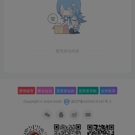
暂无评论内容
爱情辅导
匿名短信
昆荣君短剧
昆荣君导航
合作联系
Copyright © 2024-2025
滇ICP备2023015167号-2