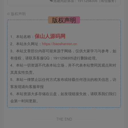
搭建同款添加：1911258305（有偿服务）
©
版权声明
版权声明
保山人源码网
1、本站名称：
2、本站永久网址：
https://baoshanren.cn
3、本站文章部分内容可能来源于网络，仅供大家学习与参考，如
有侵权，请联系客服QQ：1911258305进行删除处理。
4、本站一切资源不代表本站立场，并不代表本站赞同其观点和对
其真实性负责。
5、本站一律禁止以任何方式发布或转载任何违法的相关信息，访
客发现请向客服举报
6、本站资源大多存储在云盘，如发现链接失效，请联系我们我们
会第一时间更新。
THE END