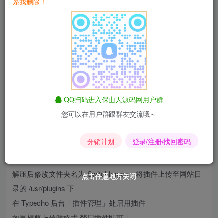
系我删除！
QQ扫码进入保山人源码网用户群
您可以在用户群跟群友交流哦～
分销计划
登录/注册/找回密码
使用说明
解压后修改文件夹名为 SwitchImges，将插件上传至网站目
点击任意地方关闭
点击任意地方关闭
点击任意地方关闭
点击任意地方关闭
点击任意地方关闭
点击任意地方关闭
录的 /usr/plugins 下
在 Typecho 后台「插件管理」处启用插件
如果想要上传源格式 禁用插件即可！