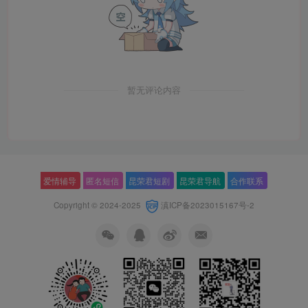
暂无评论内容
爱情辅导
匿名短信
昆荣君短剧
昆荣君导航
合作联系
Copyright © 2024-2025
滇ICP备2023015167号-2