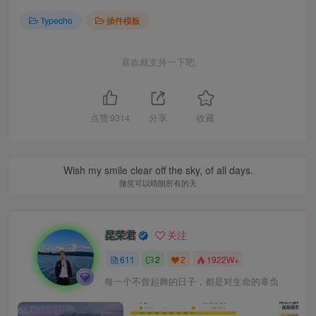
Typecho
插件模板
喜欢就支持一下吧
点赞
9314
分享
收藏
Wish my smile clear off the sky, of all days.
微笑可以晴朗所有的天
昆荣君
关注
611
2
2
1922W+
每一个不曾起舞的日子，都是对生命的辜负