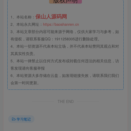
保山人源码网
1、本站名称：
2、本站永久网址：
https://baoshanren.cn
3、本站文章部分内容可能来源于网络，仅供大家学习与参考，如
有侵权，请联系客服QQ：1911258305进行删除处理。
4、本站一切资源不代表本站立场，并不代表本站赞同其观点和对
其真实性负责。
5、本站一律禁止以任何方式发布或转载任何违法的相关信息，访
客发现请向客服举报
6、本站资源大多存储在云盘，如发现链接失效，请联系我们我们
会第一时间更新。
THE END
学习笔记