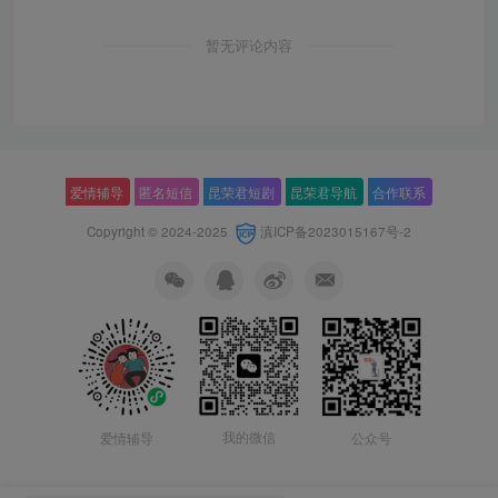
暂无评论内容
爱情辅导
匿名短信
昆荣君短剧
昆荣君导航
合作联系
Copyright © 2024-2025
滇ICP备2023015167号-2
我的微信
公众号
爱情辅导