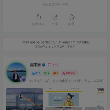
喜欢就支持一下吧
点赞
6570
分享
收藏
I may not be perfect but at least I’m not fake.
我可能不完美，但是我至少不虚伪
昆荣君
关注
611
2
2
1922W+
如果你不去试，你永远也不知道结果，所以去试试吧