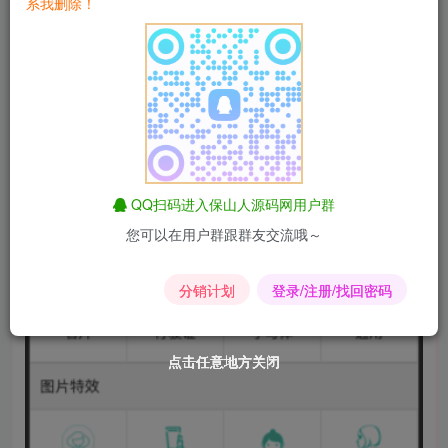
系我删除！
QQ扫码进入保山人源码网用户群
您可以在用户群跟群友交流哦～
分销计划
登录/注册/找回密码
点击任意地方关闭
点击任意地方关闭
点击任意地方关闭
点击任意地方关闭
点击任意地方关闭
点击任意地方关闭