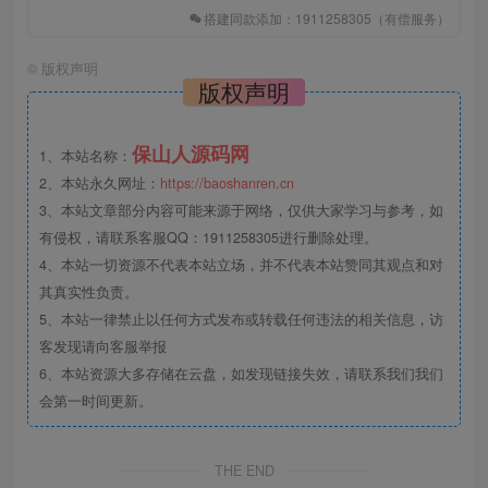
搭建同款添加：1911258305（有偿服务）
©
版权声明
版权声明
保山人源码网
1、本站名称：
2、本站永久网址：
https://baoshanren.cn
3、本站文章部分内容可能来源于网络，仅供大家学习与参考，如
有侵权，请联系客服QQ：1911258305进行删除处理。
4、本站一切资源不代表本站立场，并不代表本站赞同其观点和对
其真实性负责。
5、本站一律禁止以任何方式发布或转载任何违法的相关信息，访
客发现请向客服举报
6、本站资源大多存储在云盘，如发现链接失效，请联系我们我们
会第一时间更新。
THE END