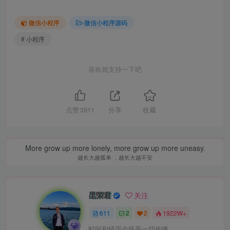
微信小程序
微信小程序源码
# 小程序
喜欢就支持一下吧
点赞
3911
分享
收藏
More grow up more lonely, more grow up more uneasy.
越长大越孤单 ，越长大越不安
昆荣君
关注
611
2
2
1922W+
时间和经历会抚平一切伤痛