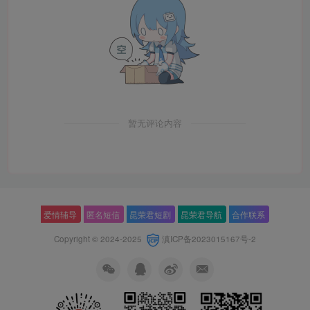
暂无评论内容
爱情辅导
匿名短信
昆荣君短剧
昆荣君导航
合作联系
Copyright © 2024-2025
滇ICP备2023015167号-2