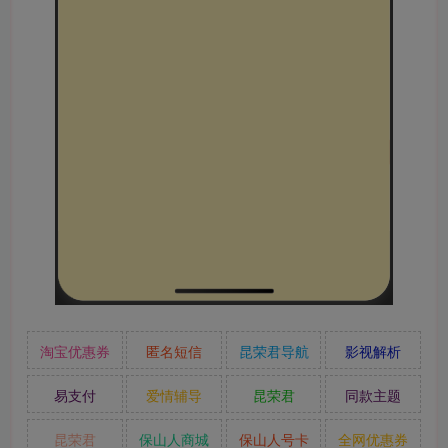
淘宝优惠券
匿名短信
昆荣君导航
影视解析
易支付
爱情辅导
昆荣君
同款主题
昆荣君
保山人商城
保山人号卡
全网优惠券