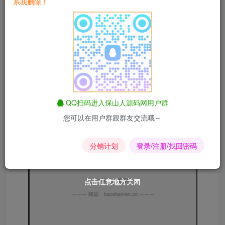
系我删除！
QQ扫码进入保山人源码网用户群
您可以在用户群跟群友交流哦～
分销计划
登录/注册/找回密码
点击任意地方关闭
点击任意地方关闭
点击任意地方关闭
点击任意地方关闭
点击任意地方关闭
点击任意地方关闭