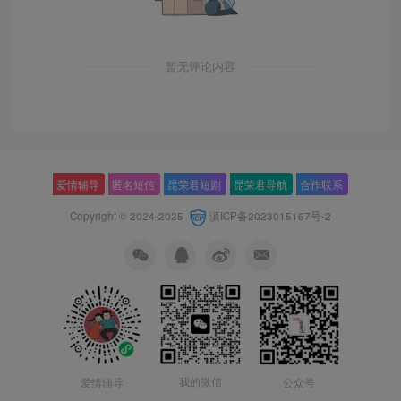
暂无评论内容
爱情辅导
匿名短信
昆荣君短剧
昆荣君导航
合作联系
Copyright © 2024-2025
滇ICP备2023015167号-2
我的微信
公众号
爱情辅导