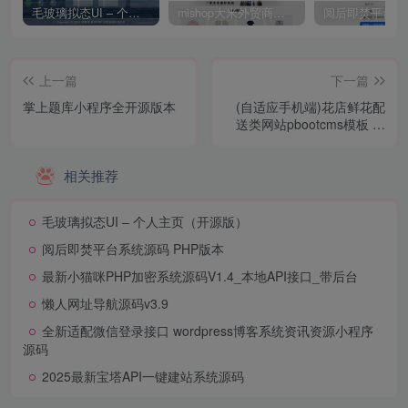
毛玻璃拟态UI – 个人主页（开源版）
mishop大米外贸商城系统133种语言版本
上一篇
下一篇
掌上题库小程序全开源版本
(自适应手机端)花店鲜花配
送类网站pbootcms模板 花
卉园艺网站源码下载
相关推荐
毛玻璃拟态UI – 个人主页（开源版）
阅后即焚平台系统源码 PHP版本
最新小猫咪PHP加密系统源码V1.4_本地API接口_带后台
懒人网址导航源码v3.9
全新适配微信登录接口 wordpress博客系统资讯资源小程序
源码
2025最新宝塔API一键建站系统源码