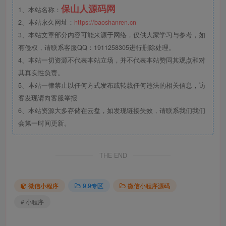
保山人源码网
1、本站名称：
2、本站永久网址：
https://baoshanren.cn
3、本站文章部分内容可能来源于网络，仅供大家学习与参考，如
有侵权，请联系客服QQ：1911258305进行删除处理。
4、本站一切资源不代表本站立场，并不代表本站赞同其观点和对
其真实性负责。
5、本站一律禁止以任何方式发布或转载任何违法的相关信息，访
客发现请向客服举报
6、本站资源大多存储在云盘，如发现链接失效，请联系我们我们
会第一时间更新。
THE END
微信小程序
9.9专区
微信小程序源码
# 小程序