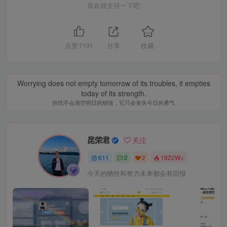
喜欢就支持一下吧
点赞
7131
分享
收藏
Worrying does not empty tomorrow of its troubles, it empties
today of its strength.
担忧不会清空明日的烦恼，它只会丧失今日的勇气
昆荣君
关注
611
2
2
1922W+
今天的牺牲和努力未来都会有回报