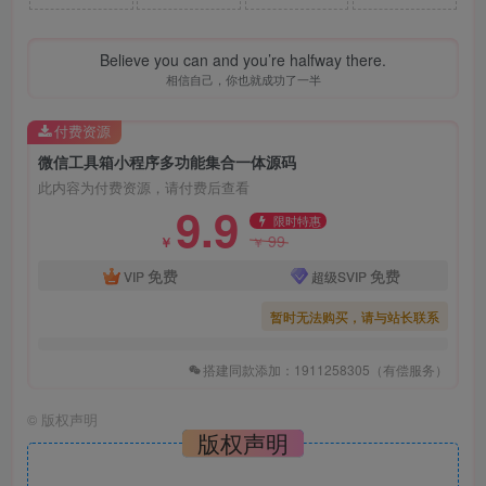
Believe you can and you’re halfway there.
相信自己，你也就成功了一半
付费资源
微信工具箱小程序多功能集合一体源码
此内容为付费资源，请付费后查看
9.9
限时特惠
99
￥
￥
免费
免费
VIP
超级SVIP
暂时无法购买，请与站长联系
搭建同款添加：1911258305（有偿服务）
©
版权声明
版权声明