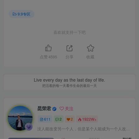
9.9专区
喜欢就支持一下吧
点赞
4595
分享
收藏
Live every day as the last day of life.
把活着的每一天看作生命的最后一天
昆荣君
关注
611
2
2
1922W+
没人能改变另一个人，但是某个人能成为一个人改变的原因