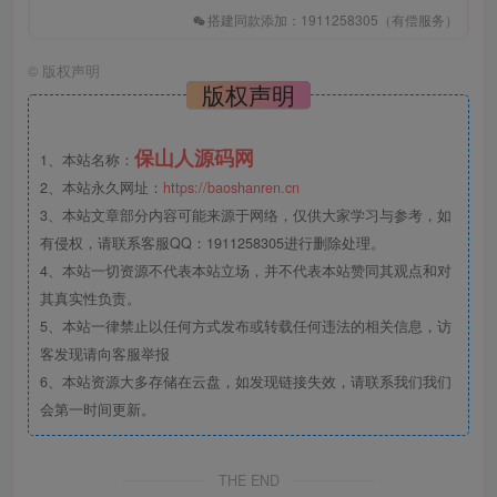
搭建同款添加：1911258305（有偿服务）
©
版权声明
版权声明
保山人源码网
1、本站名称：
2、本站永久网址：
https://baoshanren.cn
3、本站文章部分内容可能来源于网络，仅供大家学习与参考，如
有侵权，请联系客服QQ：1911258305进行删除处理。
4、本站一切资源不代表本站立场，并不代表本站赞同其观点和对
其真实性负责。
5、本站一律禁止以任何方式发布或转载任何违法的相关信息，访
客发现请向客服举报
6、本站资源大多存储在云盘，如发现链接失效，请联系我们我们
会第一时间更新。
THE END