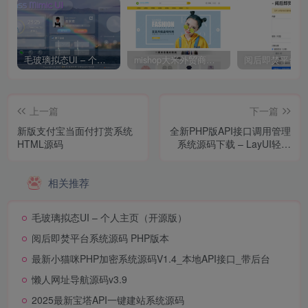
毛玻璃拟态UI – 个人主页（开源版）
mishop大米外贸商城系统133种语言版本
上一篇
下一篇
新版支付宝当面付打赏系统
全新PHP版API接口调用管理
HTML源码
系统源码下载 – LayUI轻量
化设计 |保山人源码网
相关推荐
毛玻璃拟态UI – 个人主页（开源版）
阅后即焚平台系统源码 PHP版本
最新小猫咪PHP加密系统源码V1.4_本地API接口_带后台
懒人网址导航源码v3.9
2025最新宝塔API一键建站系统源码