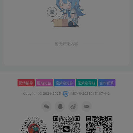
暂无评论内容
爱情辅导
匿名短信
昆荣君短剧
昆荣君导航
合作联系
Copyright © 2024-2025
滇ICP备2023015167号-2