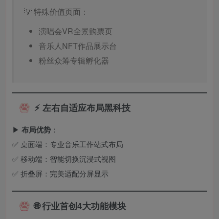
💡 特殊价值页面：
演唱会VR全景购票页
音乐人NFT作品展示台
粉丝众筹专辑孵化器
⚡ 左右自适应布局黑科技
▶ ​
布局优势
：
✅ 桌面端：专业音乐工作站式布局
✅ 移动端：智能切换沉浸式视图
✅ 折叠屏：完美适配分屏显示
🌐 行业首创4大功能模块