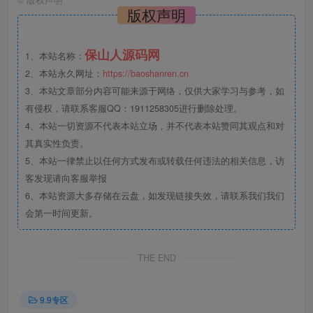
版权声明
保山人源码网
1、本站名称：
2、本站永久网址：
https://baoshanren.cn
3、本站文章部分内容可能来源于网络，仅供大家学习与参考，如
有侵权，请联系客服QQ：1911258305进行删除处理。
4、本站一切资源不代表本站立场，并不代表本站赞同其观点和对
其真实性负责。
5、本站一律禁止以任何方式发布或转载任何违法的相关信息，访
客发现请向客服举报
6、本站资源大多存储在云盘，如发现链接失效，请联系我们我们
会第一时间更新。
THE END
9.9专区