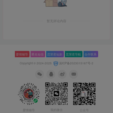
暂无评论内容
爱情辅导
匿名短信
昆荣君短剧
昆荣君导航
合作联系
Copyright © 2024-2025
滇ICP备2023015167号-2
我的微信
公众号
爱情辅导