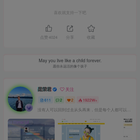
喜欢就支持一下吧
点赞
4024
分享
收藏
May you live like a child forever.
愿你永远活的像个孩子
昆荣君
关注
611
2
2
1922W+
没有人可以回到过去从头再来，但是每个人都可以从今天开始，创造一个全新的结局