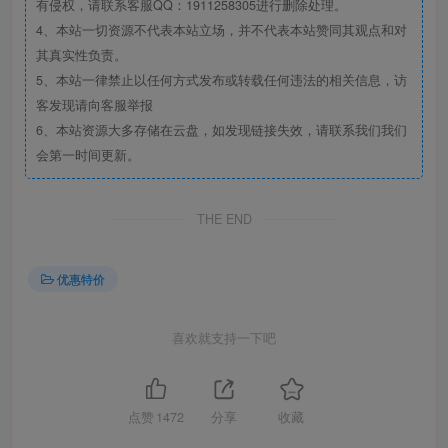
有侵权，请联系客服QQ：1911258305进行删除处理。
4、本站一切资源不代表本站立场，并不代表本站赞同其观点和对
其真实性负责。
5、本站一律禁止以任何方式发布或转载任何违法的相关信息，访
客发现请向客服举报
6、本站资源大多存储在云盘，如发现链接失效，请联系我们我们
会第一时间更新。
THE END
优惠特价
喜欢就支持一下吧
点赞
1472
分享
收藏