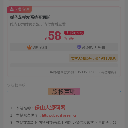
付费资源
栀子花授权系统开源版
此内容为付费资源，请付费后查看
58
限时特惠
99
￥
￥
28
免费
VIP
￥
超级SVIP
暂时无法购买，请与站长联系
搭建同款添加：1911258305（有偿服务）
©
版权声明
版权声明
保山人源码网
1、本站名称：
2、本站永久网址：
https://baoshanren.cn
3、本站文章部分内容可能来源于网络，仅供大家学习与参考，如