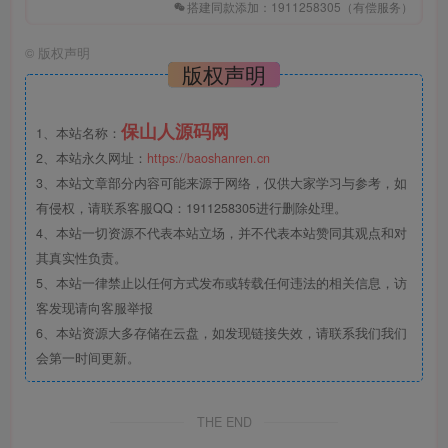
搭建同款添加：1911258305（有偿服务）
©
版权声明
版权声明
保山人源码网
1、本站名称：
2、本站永久网址：
https://baoshanren.cn
3、本站文章部分内容可能来源于网络，仅供大家学习与参考，如
有侵权，请联系客服QQ：1911258305进行删除处理。
4、本站一切资源不代表本站立场，并不代表本站赞同其观点和对
其真实性负责。
5、本站一律禁止以任何方式发布或转载任何违法的相关信息，访
客发现请向客服举报
6、本站资源大多存储在云盘，如发现链接失效，请联系我们我们
会第一时间更新。
THE END