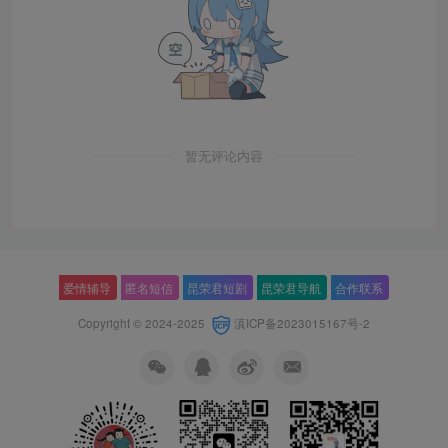
暂无评论内容
爱情辅导
匿名短信
昆荣君短剧
昆荣君导航
合作联系
Copyright © 2024-2025
滇ICP备2023015167号-2