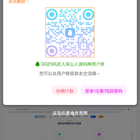
系我删除！
安装教程：源码上传到根目录解压后，访问 http://你的域
名/install 进行提示安装!
图片：
QQ扫码进入保山人源码网用户群
您可以在用户群跟群友交流哦～
分销计划
登录/注册/找回密码
点击任意地方关闭
点击任意地方关闭
点击任意地方关闭
点击任意地方关闭
点击任意地方关闭
点击任意地方关闭