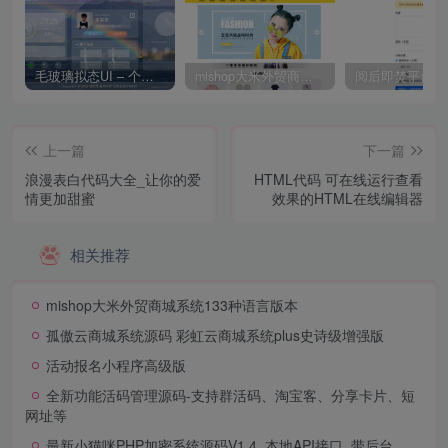
毛玻璃拟态UI – 个人主页（开源版）
mishop大米外贸商城系统133种语言版本
上一篇
下一篇
浪漫表白代码大全_让你的爱
HTML代码 可在线运行查看
情更加甜蜜
效果的HTML在线编辑器
相关推荐
mishop大米外贸商城系统133种语言版本
孤傲云商城系统源码 彩虹云商城系统plus史诗级增强版
活动报名小程序高级版
全新功能活码管理源码-支持群活码、淘宝客、分享卡片、短
网址等
最新小猫咪PHP加密系统源码V1.4_本地API接口_带后台