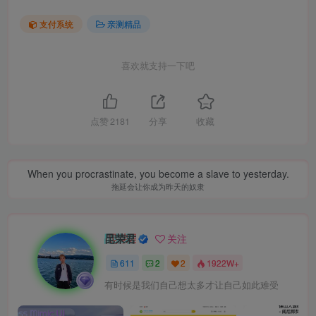
支付系统
亲测精品
喜欢就支持一下吧
点赞
2181
分享
收藏
When you procrastinate, you become a slave to yesterday.
拖延会让你成为昨天的奴隶
昆荣君
关注
611
2
2
1922W+
有时候是我们自己想太多才让自己如此难受