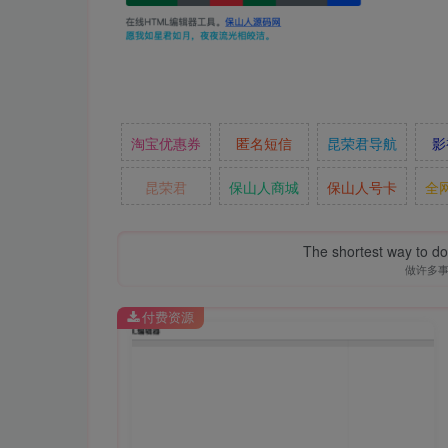
淘宝优惠券
匿名短信
昆荣君导航
影
昆荣君
保山人商城
保山人号卡
全
The shortest way to do 
做许多
付费资源