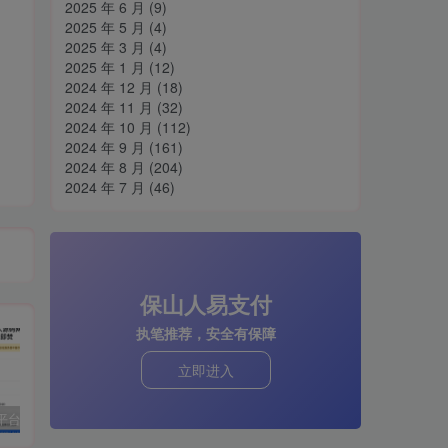
2025 年 6 月
(9)
2025 年 5 月
(4)
2025 年 3 月
(4)
2025 年 1 月
(12)
2024 年 12 月
(18)
2024 年 11 月
(32)
2024 年 10 月
(112)
2024 年 9 月
(161)
2024 年 8 月
(204)
2024 年 7 月
(46)
保山人易支付
执笔推荐，安全有保障
立即进入
阅后即焚平台系统源码 PHP版本
孤傲云商城系统源码 彩虹云商城系统plus史诗级增强版
H5网站跳转打开微信小程序源码分享
cs