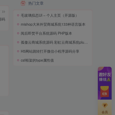
热门文章
篇
毛玻璃拟态UI – 个人主页（开源版）
源码
mishop大米外贸商城系统133种语言版本
阅后即焚平台系统源码 PHP版本
孤傲云商城系统源码 彩虹云商城系统plus史诗级增强版
H5网站跳转打开微信小程序源码分享
csf框架的type属性值
会员