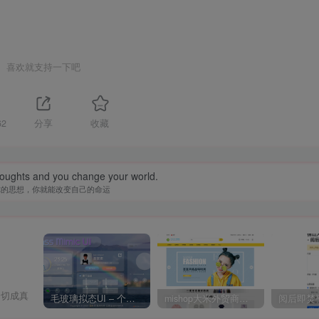
喜欢就支持一下吧
62
分享
收藏
oughts and you change your world.
你的思想，你就能改变自己的命运
一切成真
毛玻璃拟态UI – 个人主页（开源版）
mishop大米外贸商城系统133种语言版本