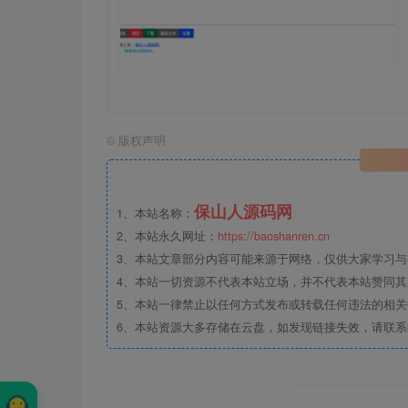
©
版权声明
保山人源码网
1、本站名称：
2、本站永久网址：
https://baoshanren.cn
3、本站文章部分内容可能来源于网络，仅供大家学习与参考
4、本站一切资源不代表本站立场，并不代表本站赞同
5、本站一律禁止以任何方式发布或转载任何违法的相
6、本站资源大多存储在云盘，如发现链接失效，请联