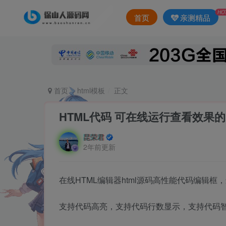
HO
首页
亲测精品
首页
html模板
正文
HTML代码 可在线运行查看效果的
昆荣君
2年前更新
在线HTML编辑器html源码高性能代码编辑框
支持代码高亮，支持代码行数显示，支持代码