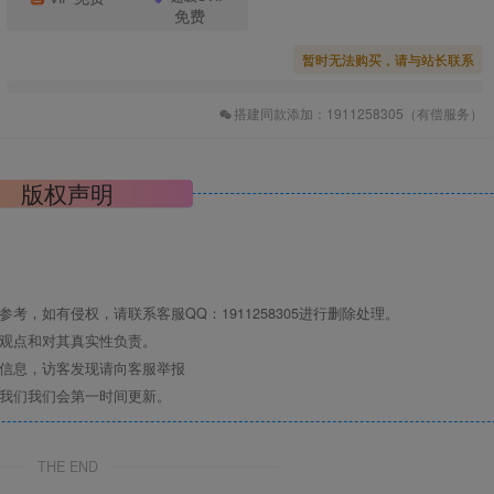
免费
暂时无法购买，请与站长联系
搭建同款添加：1911258305（有偿服务）
版权声明
，如有侵权，请联系客服QQ：1911258305进行删除处理。
其观点和对其真实性负责。
关信息，访客发现请向客服举报
系我们我们会第一时间更新。
THE END