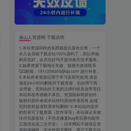
保山人资源网-下载说明
1.本站资源同样的东西都是白菜价出售，一个
永久会员能下载全站100%源码了，所以单独
购买也好，会员也好均不提供相关技术服务。
2.如果资源下载地址失效、链接失效请联系
QQ邮箱：1911258305@qq.com 进行补发。
3.本站所有资源仅用于学习及研究使用,请必
须在24小时内删除所下载资源，切勿用于商
业用途，否则由此引发的法律纠纷及连带责任
本站和发布者概不承担。资源除标明原创外,
版权归原作者或本站特约原创作者所有,如侵
犯到您权益请联系本站删除! 4.本站站内提供
的所有可下载资源（软件等等）本站保证未做
任何负面改动（不包含修复bug和完善功能等
正面优化或二次开发）；但本网站不能保证资
源的准确性、安全性和完整性，用户下载后自