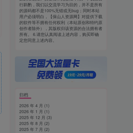
行斟酌，我们以交流学习为目的，并不是所有
的源码都不是100%无错或无bug；同时本站
用户必须明白，【保山人资源网】对提供下载
的软件等不拥有任何权利（本站原创和特约原
创作者除外），其版权归该资源的合法拥有者
所有。 6.请您认真阅读上述内容，购买即确
定您同意上述内容。
归档
2026 年 4 月
(1)
2026 年 1 月
(1)
2025 年 12 月
(3)
2025 年 8 月
(2)
2025 年 7 月
(2)