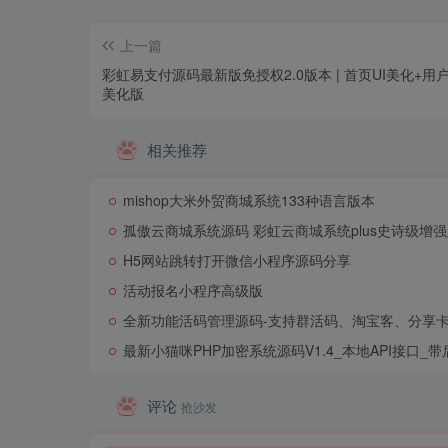
上一篇
彩虹易支付源码最新版免授权2.0版本 | 首页UI美化+用
美化版
相关推荐
mishop大米外贸商城系统133种语言版本
孤傲云商城系统源码 彩虹云商城系统plus史诗级增
H5网站跳转打开微信小程序源码分享
活动报名小程序高级版
全新功能活码管理源码-支持群活码、淘宝客、分享
最新小猫咪PHP加密系统源码V1.4_本地API接口_带
评论
抢沙发