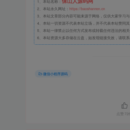
保山人源码网
1、本站名称：
2、本站永久网址：
https://baoshanren.cn
3、本站文章部分内容可能来源于网络，仅供大家学习与参考
4、本站一切资源不代表本站立场，并不代表本站赞同
5、本站一律禁止以任何方式发布或转载任何违法的相
6、本站资源大多存储在云盘，如发现链接失效，请联
微信小程序源码
点赞
72