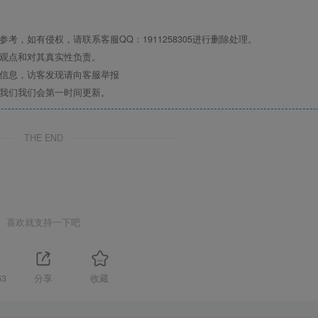
，如有侵权，请联系客服QQ：1911258305进行删除处理。
其观点和对其真实性负责。
关信息，访客发现请向客服举报
系我们我们会第一时间更新。
THE END
喜欢就支持一下吧
63
分享
收藏