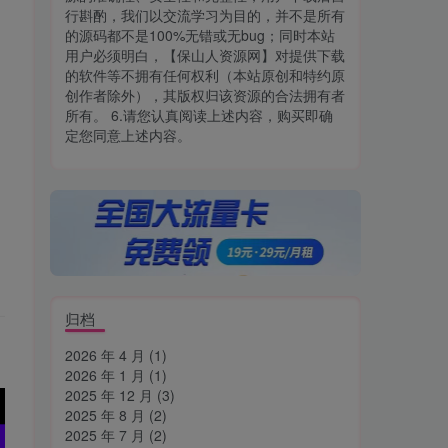
行斟酌，我们以交流学习为目的，并不是所有
的源码都不是100%无错或无bug；同时本站
用户必须明白，【保山人资源网】对提供下载
的软件等不拥有任何权利（本站原创和特约原
创作者除外），其版权归该资源的合法拥有者
所有。 6.请您认真阅读上述内容，购买即确
定您同意上述内容。
归档
2026 年 4 月
(1)
2026 年 1 月
(1)
2025 年 12 月
(3)
2025 年 8 月
(2)
2025 年 7 月
(2)