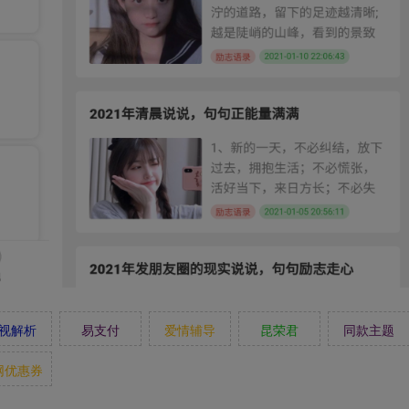
视解析
易支付
爱情辅导
昆荣君
同款主题
网优惠券