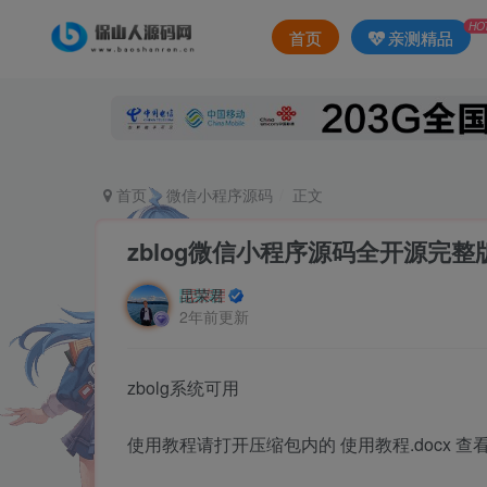
HO
首页
亲测精品
首页
微信小程序源码
正文
zblog微信小程序源码全开源完整
昆荣君
2年前更新
zbolg系统可用
使用教程请打开压缩包内的 使用教程.docx 查