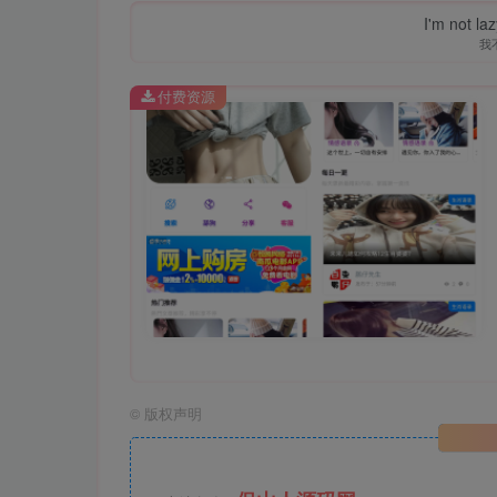
I'm not la
我
付费资源
©
版权声明