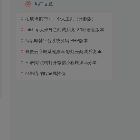
热门文章
毛玻璃拟态UI – 个人主页（开源版）
mishop大米外贸商城系统133种语言版本
阅后即焚平台系统源码 PHP版本
孤傲云商城系统源码 彩虹云商城系统plus史诗级增强版
H5网站跳转打开微信小程序源码分享
csf框架的type属性值