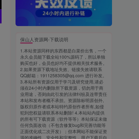
保山人资源网-下载说明
1.本站资源同样的东西都是白菜价出售，一个
永久会员能下载全站100%源码了，所以单独
购买也好，会员也好均不提供相关技术服务。
2.如果资源下载地址失效、链接失效请联系
QQ邮箱：1911258305@qq.com 进行补发。
3.本站所有资源仅用于学习及研究使用,请必
须在24小时内删除所下载资源，切勿用于商
业用途，否则由此引发的法律纠纷及连带责任
本站和发布者概不承担。资源除标明原创外,
版权归原作者或本站特约原创作者所有,如侵
犯到您权益请联系本站删除! 4.本站站内提供
的所有可下载资源（软件等等）本站保证未做
任何负面改动（不包含修复bug和完善功能等
正面优化或二次开发）；但本网站不能保证资
源的准确性、安全性和完整性，用户下载后自