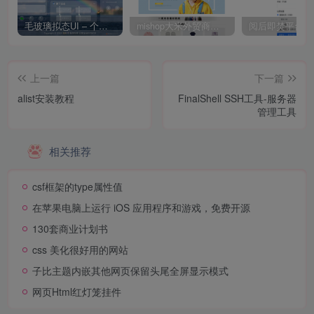
毛玻璃拟态UI – 个人主页（开源版）
mishop大米外贸商城系统133种语言版本
上一篇
下一篇
alist安装教程
FinalShell SSH工具-服务器
管理工具
相关推荐
csf框架的type属性值
在苹果电脑上运行 iOS 应用程序和游戏，免费开源
130套商业计划书
css 美化很好用的网站
子比主题内嵌其他网页保留头尾全屏显示模式
网页Html红灯笼挂件