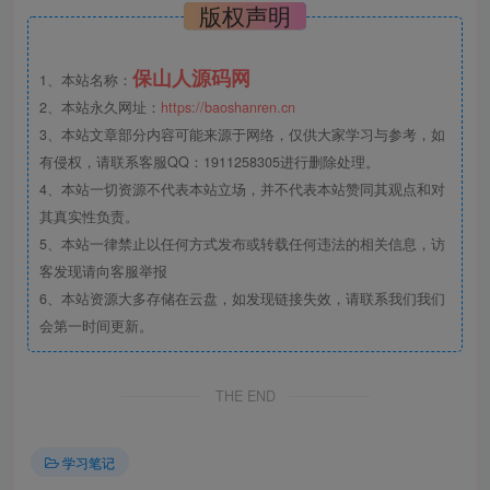
版权声明
保山人源码网
1、本站名称：
2、本站永久网址：
https://baoshanren.cn
3、本站文章部分内容可能来源于网络，仅供大家学习与参考，如
有侵权，请联系客服QQ：1911258305进行删除处理。
4、本站一切资源不代表本站立场，并不代表本站赞同其观点和对
其真实性负责。
5、本站一律禁止以任何方式发布或转载任何违法的相关信息，访
客发现请向客服举报
6、本站资源大多存储在云盘，如发现链接失效，请联系我们我们
会第一时间更新。
THE END
学习笔记