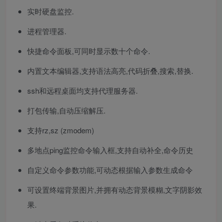
实时硬盘监控.
进程管理器.
快捷命令面板,可同时显示数十个命令.
内置文本编辑器,支持语法高亮,代码折叠,搜索,替换.
ssh和远程桌面均支持代理服务器.
打包传输,自动压缩解压.
支持rz,sz (zmodem)
多地点ping监控命令输入框,支持自动补全,命令历史
自定义命令参数功能,可动态根据输入参数生成命令
可设置终端背景图片,并拥有动态背景模糊,文字阴影效
果.