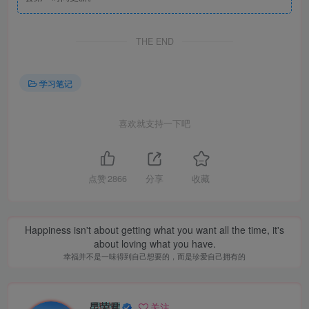
THE END
学习笔记
喜欢就支持一下吧
点赞
2866
分享
收藏
Happiness isn't about getting what you want all the time, it's
about loving what you have.
幸福并不是一味得到自己想要的，而是珍爱自己拥有的
昆荣君
关注