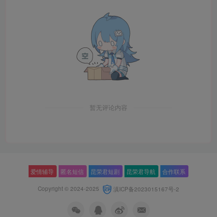
暂无评论内容
爱情辅导
匿名短信
昆荣君短剧
昆荣君导航
合作联系
Copyright © 2024-2025
滇ICP备2023015167号-2