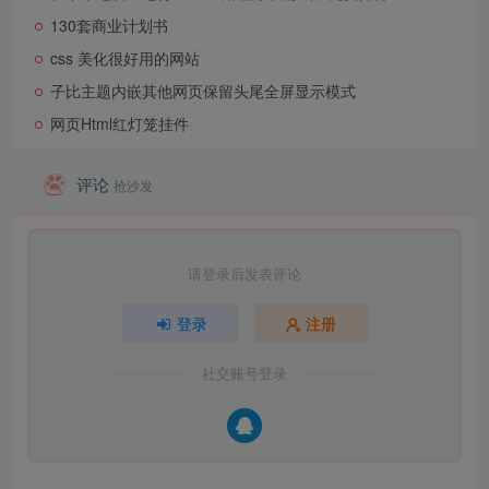
130套商业计划书
css 美化很好用的网站
子比主题内嵌其他网页保留头尾全屏显示模式
网页Html红灯笼挂件
评论
抢沙发
请登录后发表评论
登录
注册
社交账号登录