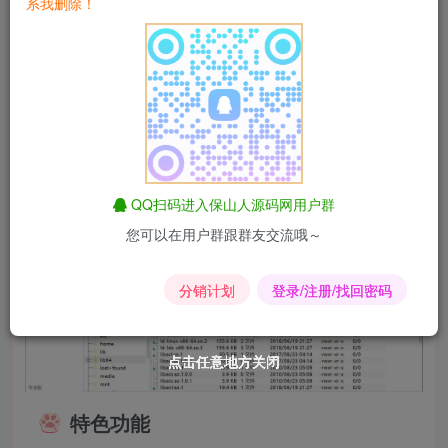
系我删除！
命令参数.
QQ扫码进入保山人源码网用户群
您可以在用户群跟群友交流哦～
分销计划
登录/注册/找回密码
点击任意地方关闭
点击任意地方关闭
点击任意地方关闭
点击任意地方关闭
点击任意地方关闭
点击任意地方关闭
特色功能