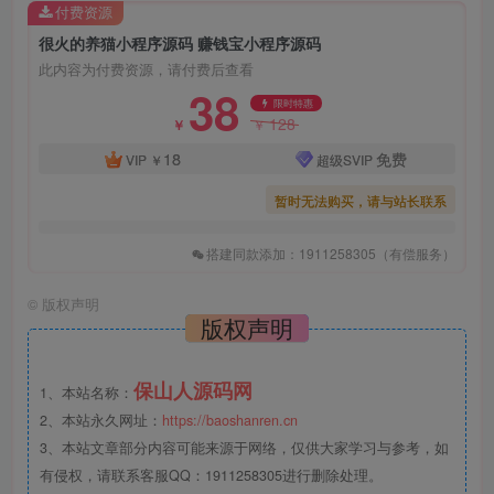
付费资源
很火的养猫小程序源码 赚钱宝小程序源码
此内容为付费资源，请付费后查看
38
限时特惠
128
￥
￥
18
免费
VIP
￥
超级SVIP
暂时无法购买，请与站长联系
搭建同款添加：1911258305（有偿服务）
©
版权声明
版权声明
保山人源码网
1、本站名称：
2、本站永久网址：
https://baoshanren.cn
3、本站文章部分内容可能来源于网络，仅供大家学习与参考，如
有侵权，请联系客服QQ：1911258305进行删除处理。