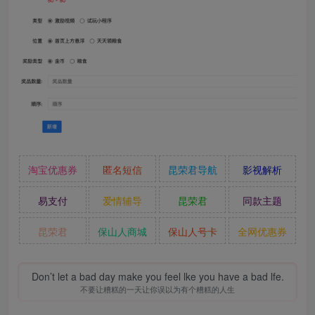
淘宝优惠券
匿名短信
昆荣君导航
影视解析
易支付
爱情辅导
昆荣君
同款主题
昆荣君
保山人商城
保山人号卡
全网优惠券
Don’t let a bad day make you feel lke you have a bad lfe.
不要让糟糕的一天让你误以为有个糟糕的人生